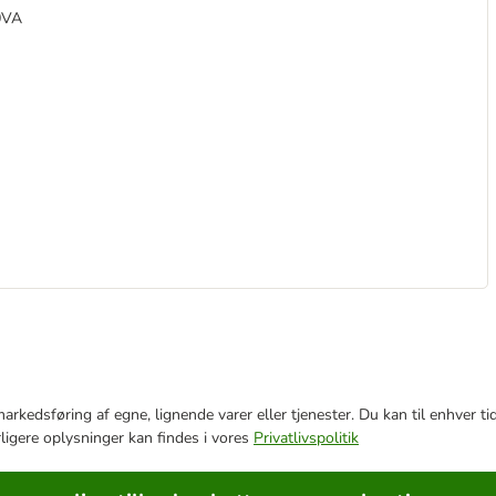
0VA
e markedsføring af egne, lignende varer eller tjenester. Du kan til enhve
rligere oplysninger kan findes i vores
Privatlivspolitik