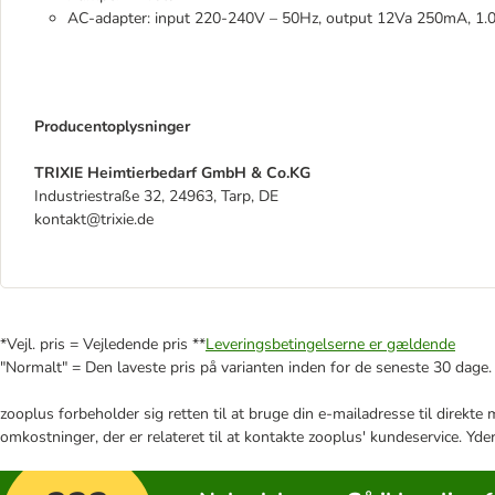
AC-adapter: input 220-240V – 50Hz, output 12Va 250mA, 1.
Producentoplysninger
TRIXIE Heimtierbedarf GmbH & Co.KG
Industriestraße 32, 24963, Tarp, DE
kontakt@trixie.de
*Vejl. pris = Vejledende pris **
Leveringsbetingelserne er gældende
"Normalt" = Den laveste pris på varianten inden for de seneste 30 dage.
zooplus forbeholder sig retten til at bruge din e-mailadresse til direkt
omkostninger, der er relateret til at kontakte zooplus' kundeservice. Yde