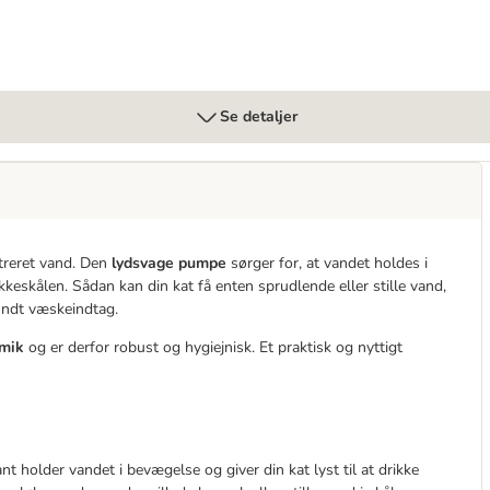
Se detaljer
ltreret vand. Den
lydsvage pumpe
sørger for, at vandet holdes i
ikkeskålen. Sådan kan din kat få enten sprudlende eller stille vand,
sundt væskeindtag.
amik
og er derfor robust og hygiejnisk. Et praktisk og nyttigt
 holder vandet i bevægelse og giver din kat lyst til at drikke