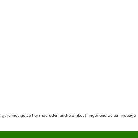
r tid gøre indsigelse herimod uden andre omkostninger end de almindelige