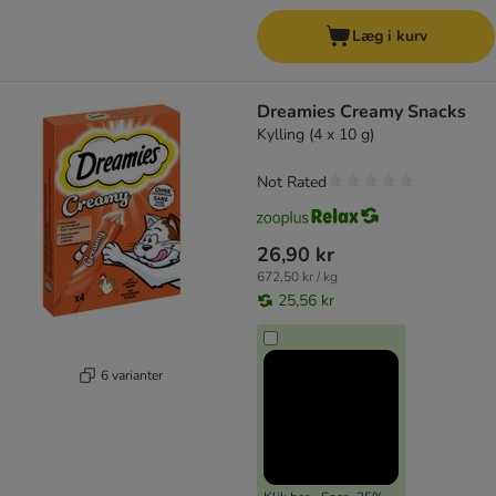
Læg i kurv
Dreamies Creamy Snacks
Kylling (4 x 10 g)
Not Rated
26,90 kr
672,50 kr / kg
25,56 kr
6 varianter