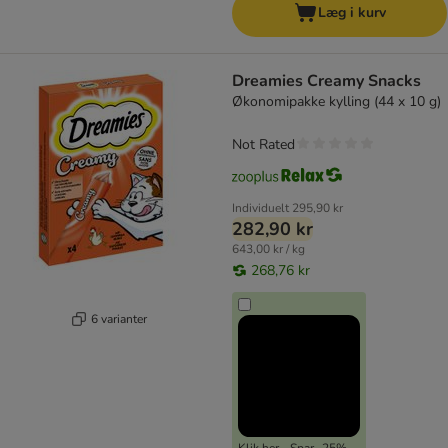
Læg i kurv
Dreamies Creamy Snacks
Økonomipakke kylling (44 x 10 g)
Not Rated
Individuelt
295,90 kr
282,90 kr
643,00 kr / kg
268,76 kr
6 varianter