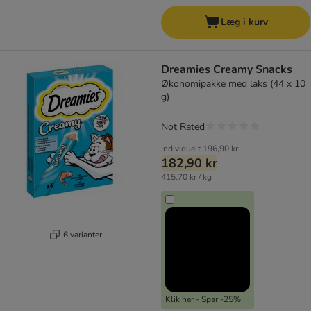
Læg i kurv
Dreamies Creamy Snacks
Økonomipakke med laks (44 x 10
g)
Not Rated
Individuelt
196,90 kr
182,90 kr
415,70 kr / kg
6 varianter
Klik her - Spar -25%