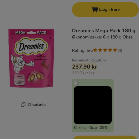
Læg i kurv
Dreamies Mega Pack 180 g
Økonomipakke: 6 x 180 g Okse
Rating: 5/5
(
4
)
Individuelt
251,40 kr
237,90 kr
220,30 kr / kg
12 varianter
Klik her - Spar -25%