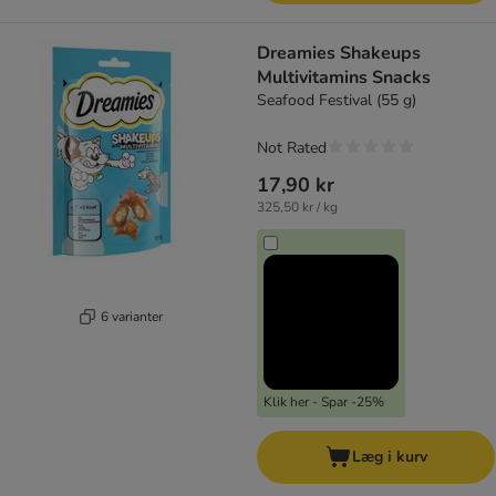
Dreamies Shakeups
Multivitamins Snacks
Seafood Festival (55 g)
Not Rated
17,90 kr
325,50 kr / kg
6 varianter
Klik her - Spar -25%
Læg i kurv