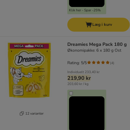
Klik her - Spar -25%
Læg i kurv
Dreamies Mega Pack 180 g
Økonomipakke: 6 x 180 g Ost
Rating: 5/5
(
4
)
Individuelt
233,40 kr
219,90 kr
203,60 kr / kg
12 varianter