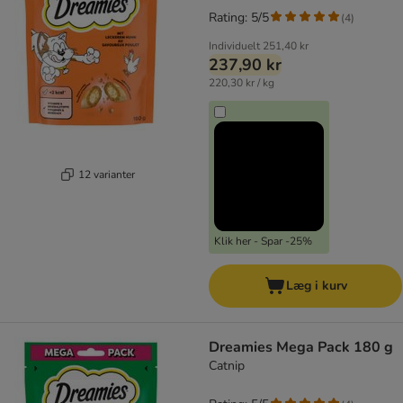
Rating: 5/5
(
4
)
Individuelt
251,40 kr
237,90 kr
220,30 kr / kg
12 varianter
Klik her - Spar -25%
Læg i kurv
Dreamies Mega Pack 180 g
Catnip