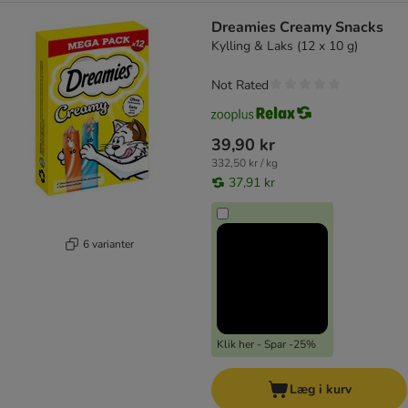
Dreamies Creamy Snacks
Kylling & Laks (12 x 10 g)
Not Rated
39,90 kr
332,50 kr / kg
37,91 kr
6 varianter
Klik her - Spar -25%
Læg i kurv