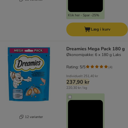
Klik her - Spar -25%
Læg i kurv
Dreamies Mega Pack 180 g
Økonomipakke: 6 x 180 g Laks
Rating: 5/5
(
4
)
Individuelt
251,40 kr
237,90 kr
220,30 kr / kg
12 varianter