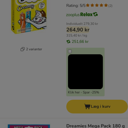
Rating: 5/5
(
2
)
Individuelt
279,30 kr
264,90 kr
315,40 kr / kg
251,66 kr
2 varianter
Klik her - Spar -25%
Læg i kurv
Dreamies Mega Pack 180 g