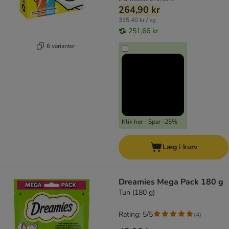
264,90 kr
315,40 kr / kg
251,66 kr
6 varianter
Klik her - Spar -25%
Læg i kurv
Dreamies Mega Pack 180 g
Tun (180 g)
Rating: 5/5
(
4
)