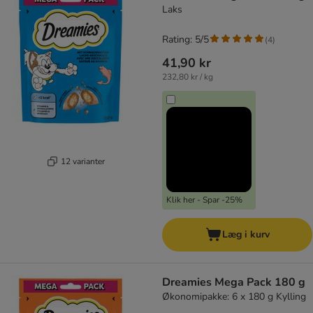
Laks
Rating: 5/5
(
4
)
41,90 kr
232,80 kr / kg
12 varianter
Klik her - Spar -25%
Læg i kurv
Dreamies Mega Pack 180 g
Økonomipakke: 6 x 180 g Kylling