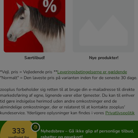
Særtilbud!
Nye produkter!
*Vejl. pris = Vejledende pris **
Leveringsbetingelserne er gældende
"Normalt" = Den laveste pris på varianten inden for de seneste 30 dage.
zooplus forbeholder sig retten til at bruge din e-mailadresse til direkte
markedsføring af egne, lignende varer eller tjenester. Du kan til enhver
tid gøre indsigelse herimod uden andre omkostninger end de
almindelige omkostninger, der er relateret til at kontakte zooplus'
kundeservice. Yderligere oplysninger kan findes i vores
Privatlivspolitik
333
Nyhedsbrev – Gå ikke glip af personlige tilbud,
rabatter og gavekort!
zooPoint for