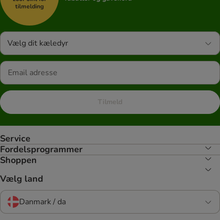
tilmelding
Vælg dit kæledyr
Tilmeld
Service
Fordelsprogrammer
Shoppen
Vælg land
Danmark / da