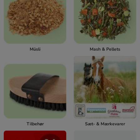
Müsli
Mash & Pellets
Tilbehør
Sæt- & Mærkevarer