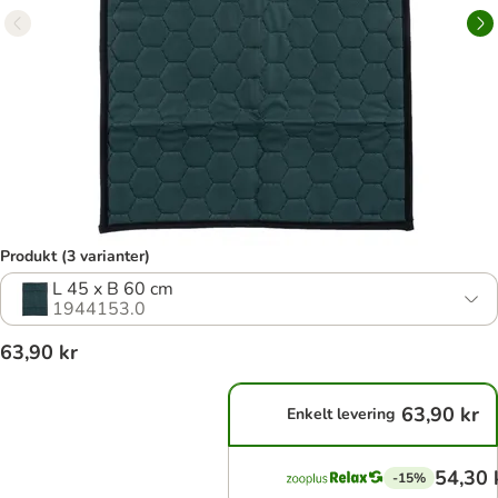
Produkt (3 varianter)
L 45 x B 60 cm
1944153.0
63,90 kr
63,90 kr
Enkelt levering
54,30 
-15%