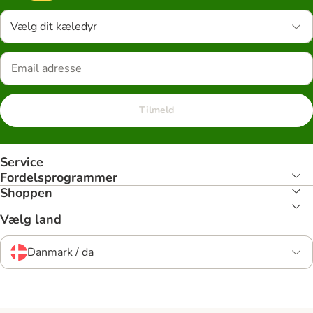
Vælg dit kæledyr
Tilmeld
Service
Fordelsprogrammer
Shoppen
Vælg land
Danmark / da