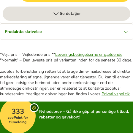
Se detaljer
Produktbeskrivelse
*Vejl. pris = Vejledende pris **
Leveringsbetingelserne er gældende
"Normalt" = Den laveste pris på varianten inden for de seneste 30 dage.
zooplus forbeholder sig retten til at bruge din e-mailadresse til direkte
markedsføring af egne, lignende varer eller tjenester. Du kan til enhver
tid gøre indsigelse herimod uden andre omkostninger end de
almindelige omkostninger, der er relateret til at kontakte zooplus'
kundeservice. Yderligere oplysninger kan findes i vores
Privatlivspolitik
333
Nyhedsbrev – Gå ikke glip af personlige tilbud,
rabatter og gavekort!
zooPoint for
tilmelding