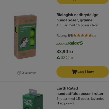
Biologisk nedbrydelige
hundeposer, grønne
4 ruller med 15 poser i hver
Rating: 5/5
(
1
)
33,90 kr
32,21 kr
Læg i kurv
2 varianter
Earth Rated
hundeaffaldsposer i ruller
8 ruller med 15 poser, lavendel
(120 poser)