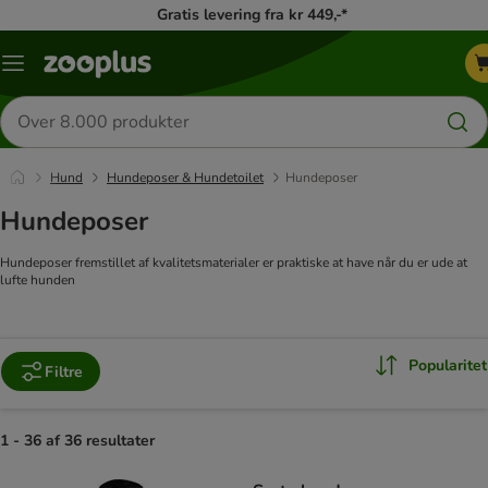
Gratis levering fra kr 449,-*
Menu
kategori
Søg
efter
produkter
Hund
Hundeposer & Hundetoilet
Hundeposer
Hundeposer
Hundeposer fremstillet af kvalitetsmaterialer er praktiske at have når du er ude at
lufte hunden
Popularitet
Filtre
1 - 36 af 36 resultater
product items have been changed