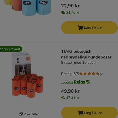
22,90 kr
21,76 kr
Læg i kurv
ooplus favorit
TIAKI biologisk
nedbrydelige hundeposer
8 ruller med 15 poser
Rating: 5/5
(
2
)
49,90 kr
47,41 kr
Læg i kurv
2 varianter