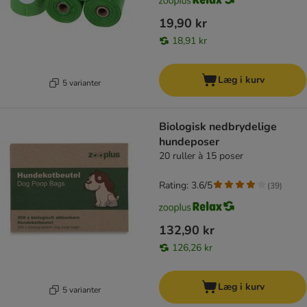
19,90 kr
18,91 kr
Læg i kurv
5 varianter
Biologisk nedbrydelige
hundeposer
20 ruller à 15 poser
Rating: 3.6/5
(
39
)
132,90 kr
126,26 kr
Læg i kurv
5 varianter