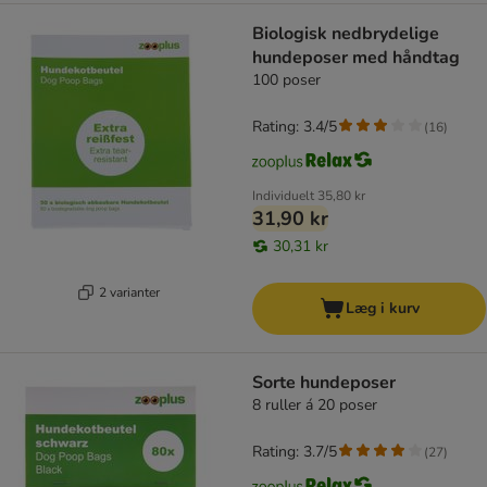
Biologisk nedbrydelige
hundeposer med håndtag
100 poser
Rating: 3.4/5
(
16
)
Individuelt
35,80 kr
31,90 kr
30,31 kr
2 varianter
Læg i kurv
Sorte hundeposer
8 ruller á 20 poser
Rating: 3.7/5
(
27
)