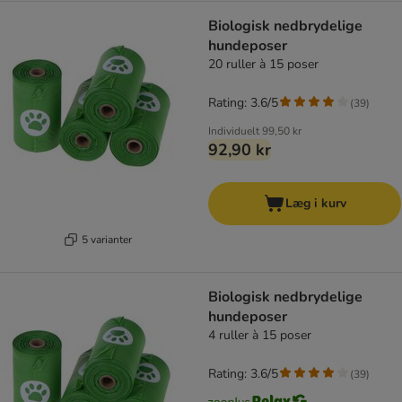
Biologisk nedbrydelige
hundeposer
20 ruller à 15 poser
Rating: 3.6/5
(
39
)
Individuelt
99,50 kr
92,90 kr
Læg i kurv
5 varianter
Biologisk nedbrydelige
hundeposer
4 ruller à 15 poser
Rating: 3.6/5
(
39
)