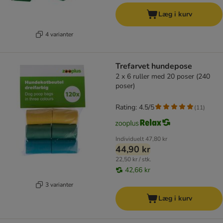
Læg i kurv
4 varianter
Trefarvet hundepose
2 x 6 ruller med 20 poser (240
poser)
Rating: 4.5/5
(
11
)
Individuelt
47,80 kr
44,90 kr
22,50 kr / stk.
42,66 kr
3 varianter
Læg i kurv