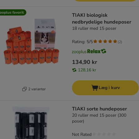
ooplus favorit
TIAKI biologisk
nedbrydelige hundeposer
18 ruller med 15 poser
Rating: 5/5
(
2
)
134,90 kr
128,16 kr
Læg i kurv
2 varianter
TIAKI sorte hundeposer
20 ruller med 15 poser (300
poser)
Not Rated