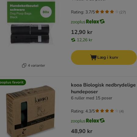
Rating: 3.7/5
(
27
)
12,90 kr
12,26 kr
Læg i kurv
4 varianter
ooplus favorit
kooa Biologisk nedbrydelige
hundeposer
6 ruller med 15 poser
Rating: 4.3/5
(
4
)
48,90 kr