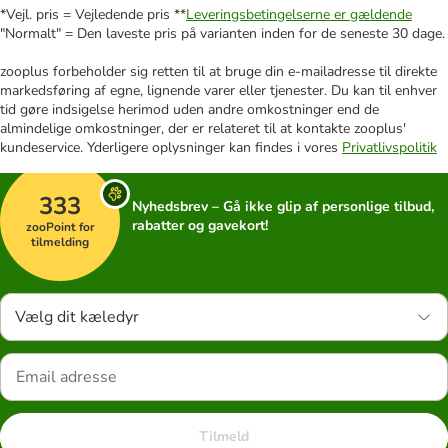
*Vejl. pris = Vejledende pris **
Leveringsbetingelserne er gældende
"Normalt" = Den laveste pris på varianten inden for de seneste 30 dage.
zooplus forbeholder sig retten til at bruge din e-mailadresse til direkte
markedsføring af egne, lignende varer eller tjenester. Du kan til enhver
tid gøre indsigelse herimod uden andre omkostninger end de
almindelige omkostninger, der er relateret til at kontakte zooplus'
kundeservice. Yderligere oplysninger kan findes i vores
Privatlivspolitik
333
Nyhedsbrev – Gå ikke glip af personlige tilbud,
rabatter og gavekort!
zooPoint for
tilmelding
Vælg dit kæledyr
Tilmeld