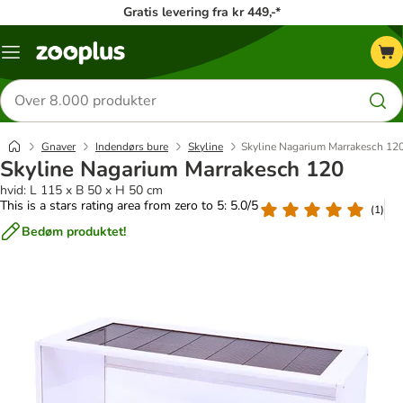
Gratis levering fra kr 449,-*
Menu
kategori
Søg
efter
produkter
Gnaver
Indendørs bure
Skyline
Skyline Nagarium Marrakesch 12
Skyline Nagarium Marrakesch 120
hvid: L 115 x B 50 x H 50 cm
This is a stars rating area from zero to 5: 5.0/5
(
1
)
Bedøm produktet!