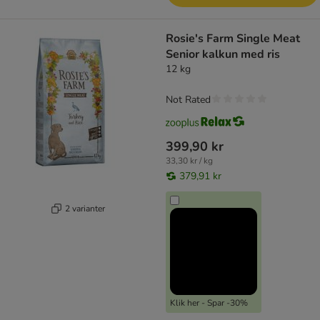
Rosie's Farm Single Meat
Senior kalkun med ris
12 kg
Not Rated
399,90 kr
33,30 kr / kg
379,91 kr
2 varianter
Klik her - Spar -30%