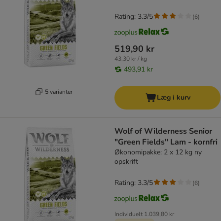
Rating: 3.3/5
(
6
)
519,90 kr
43,30 kr / kg
493,91 kr
5 varianter
Læg i kurv
Wolf of Wilderness Senior
"Green Fields" Lam - kornfri
Økonomipakke: 2 x 12 kg ny
opskrift
Rating: 3.3/5
(
6
)
Individuelt
1.039,80 kr