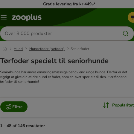
Gratis levering fra kr 449,-*
Menu
kategori
Søg
efter
produkter
Hund
Hundefoder (tørfoder)
Seniorfoder
Tørfoder specielt til seniorhunde
Seniorhunde har andre ernæringsmæssige behov end unge hunde. Derfor er det
vigtigt at give din ældre hund et foder, som er lavet specielt til den. Her finder du
tørfoder til seniorhunde!
Popularitet
Filtre
1 - 48 af 146 resultater