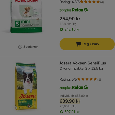
Rating: 4.8/5
(
4
)
254,90 kr
72,80 kr / kg
242,16 kr
Læg i kurv
3 varianter
Josera Voksen SensiPlus
Økonomipakke: 2 x 12,5 kg
Rating: 5/5
(
1
)
Individuelt
655,80 kr
639,90 kr
25,60 kr / kg
607,91 kr