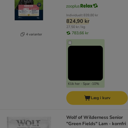
Individuelt
839,80 kr
824,90 kr
27,50 kr / kg
783,66 kr
4 varianter
Klik her - Spar -10%
Læg i kurv
Wolf of Wilderness Senior
"Green Fields" Lam - kornfri