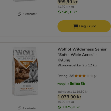
999,90 kr
41,70 kr / kg
949,91 kr
5 varianter
Læg i kurv
Wolf of Wilderness Senior
"Soft - Wide Acres" -
Kylling
Økonomipakke: 2 x 12 kg
Rating: 3/5
(
2
)
Individuelt
1.119,80 kr
1.079,90 kr
45,00 kr / kg
1.025,91 kr
4 varianter