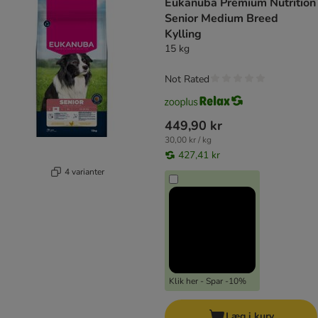
Eukanuba Premium Nutrition
Senior Medium Breed
Kylling
15 kg
Not Rated
449,90 kr
30,00 kr / kg
427,41 kr
4 varianter
Klik her - Spar -10%
Læg i kurv