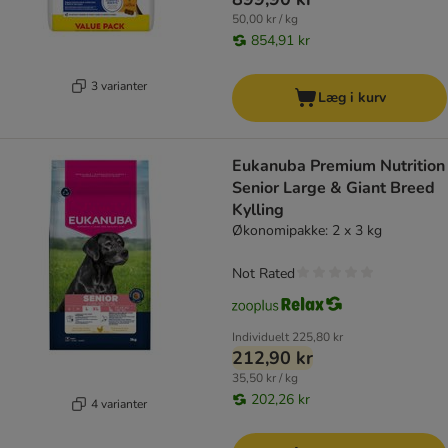
50,00 kr / kg
854,91 kr
3 varianter
Læg i kurv
Eukanuba Premium Nutrition
Senior Large & Giant Breed
Kylling
Økonomipakke: 2 x 3 kg
Not Rated
Individuelt
225,80 kr
212,90 kr
35,50 kr / kg
202,26 kr
4 varianter