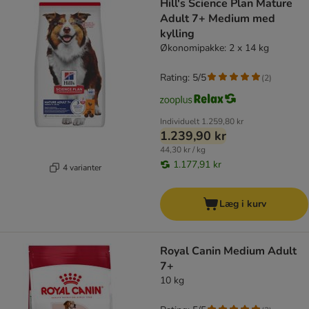
Hill's Science Plan Mature
Adult 7+ Medium med
kylling
Økonomipakke: 2 x 14 kg
Rating: 5/5
(
2
)
Individuelt
1.259,80 kr
1.239,90 kr
44,30 kr / kg
1.177,91 kr
4 varianter
Læg i kurv
Royal Canin Medium Adult
7+
10 kg