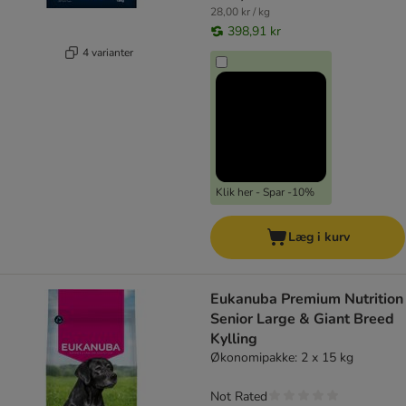
28,00 kr / kg
398,91 kr
4 varianter
Klik her - Spar -10%
Læg i kurv
Eukanuba Premium Nutrition
Senior Large & Giant Breed
Kylling
Økonomipakke: 2 x 15 kg
Not Rated