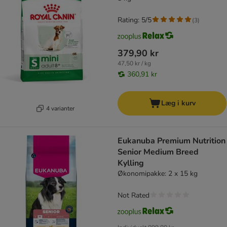
Rating: 5/5
(
3
)
379,90 kr
47,50 kr / kg
360,91 kr
Læg i kurv
4 varianter
Eukanuba Premium Nutrition
Senior Medium Breed
Kylling
Økonomipakke: 2 x 15 kg
Not Rated