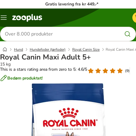
Gratis levering fra kr 449,-*
Menu
kategori
Søg
efter
produkter
Hund
Hundefoder (tørfoder)
Royal Canin Size
Royal Canin Maxi 
Royal Canin Maxi Adult 5+
15 kg
This is a stars rating area from zero to 5: 4.6/5
(
9
)
Bedøm produktet!