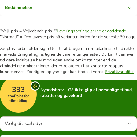
Bedømmelser
*Vejl. pris = Vejledende pris **
Leveringsbetingelserne er gældende
"Normalt" = Den laveste pris på varianten inden for de seneste 30 dage.
zooplus forbeholder sig retten til at bruge din e-mailadresse til direkte
markedsføring af egne, lignende varer eller tjenester. Du kan til enhver
tid gøre indsigelse herimod uden andre omkostninger end de
almindelige omkostninger, der er relateret til at kontakte zooplus'
kundeservice. Yderligere oplysninger kan findes i vores
Privatlivspolitik
333
Nyhedsbrev – Gå ikke glip af personlige tilbud,
rabatter og gavekort!
zooPoint for
tilmelding
Vælg dit kæledyr