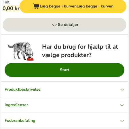
I alt
Læg begge i kurven
Læg begge i kurven
0,00 kr
Se detaljer
Har du brug for hjælp til at
vælge produkter?
Start
Produktbeskrivelse
Ingredienser
Foderanbefaling