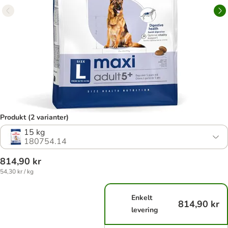
Produkt (2 varianter)
15 kg
180754.14
814,90 kr
54,30 kr / kg
Enkelt
814,90 kr
levering