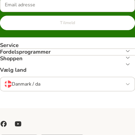
Tilmeld
Service
Fordelsprogrammer
Shoppen
Vælg land
Danmark / da