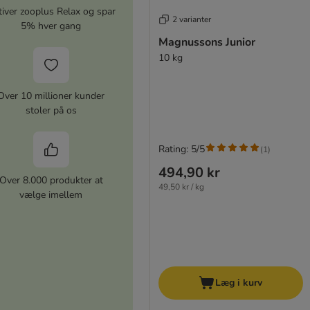
iver zooplus Relax og spar
2 varianter
5% hver gang
Magnussons Junior
10 kg
Over 10 millioner kunder
stoler på os
Rating: 5/5
(
1
)
494,90 kr
Over 8.000 produkter at
49,50 kr / kg
vælge imellem
Læg i kurv