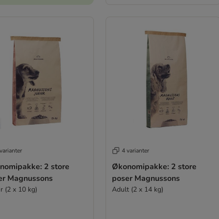
varianter
4 varianter
nomipakke: 2 store
Økonomipakke: 2 store
er Magnussons
poser Magnussons
r (2 x 10 kg)
Adult (2 x 14 kg)