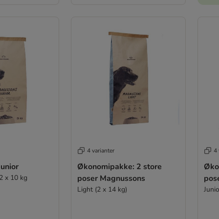
4 varianter
4 
unior
Økonomipakke: 2 store
Øko
2 x 10 kg
poser Magnussons
pos
Light (2 x 14 kg)
Junio