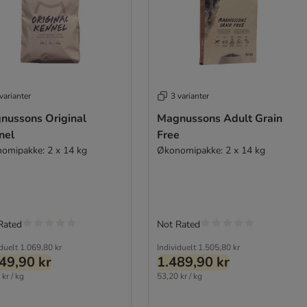
varianter
3 varianter
nussons Original
Magnussons Adult Grain
nel
Free
omipakke: 2 x 14 kg
Økonomipakke: 2 x 14 kg
Rated
Not Rated
iduelt
1.069,80 kr
Individuelt
1.505,80 kr
49,90 kr
1.489,90 kr
kr / kg
53,20 kr / kg