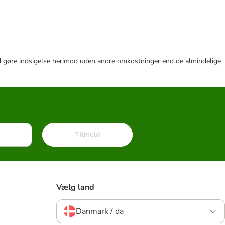
r tid gøre indsigelse herimod uden andre omkostninger end de almindelige
Tilmeld
Vælg land
Danmark / da