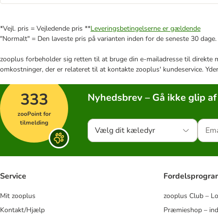
*Vejl. pris = Vejledende pris **
Leveringsbetingelserne er gældende
"Normalt" = Den laveste pris på varianten inden for de seneste 30 dage.
zooplus forbeholder sig retten til at bruge din e-mailadresse til direkt
omkostninger, der er relateret til at kontakte zooplus' kundeservice. Yde
333
Nyhedsbrev – Gå ikke glip af
zooPoint for
tilmelding
Vælg dit kæledyr
Service
Fordelsprogr
Mit zooplus
zooplus Club – L
Kontakt/Hjælp
Præmieshop – ind