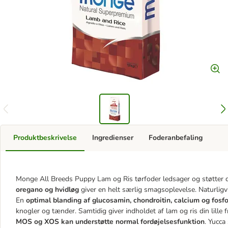
Produktbeskrivelse
Ingredienser
Foderanbefaling
Monge All Breeds Puppy Lam og Ris tørfoder ledsager og støtter 
oregano og hvidløg
giver en helt særlig smagsoplevelse. Naturligv
En
optimal blanding af glucosamin, chondroitin, calcium og fosfo
knogler og tænder. Samtidig giver indholdet af lam og ris din lille 
MOS og XOS kan understøtte normal fordøjelsesfunktion
. Yucca