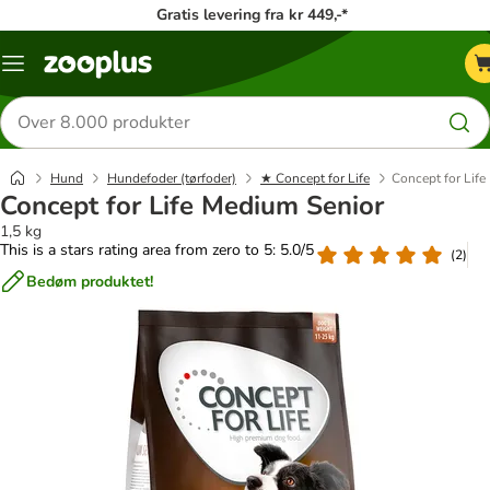
Gratis levering fra kr 449,-*
Menu
kategori
Søg
efter
produkter
Hund
Hundefoder (tørfoder)
★ Concept for Life
Concept for Lif
Concept for Life Medium Senior
1,5 kg
This is a stars rating area from zero to 5: 5.0/5
(
2
)
Bedøm produktet!