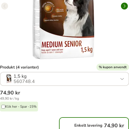
Produkt (4 varianter)
% kupon anvendt
1,5 kg
560748.4
74,90 kr
49,90 kr / kg
Klik her - Spar -15%
74,90 kr
Enkelt levering