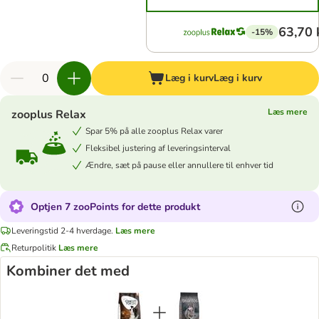
63,70 
-15%
Læg i kurv
Læg i kurv
Læs mere
zooplus Relax
Spar 5% på alle zooplus Relax varer
Fleksibel justering af leveringsinterval
Ændre, sæt på pause eller annullere til enhver tid
Optjen 7 zooPoints for dette produkt
Leveringstid 2-4 hverdage.
Læs mere
Returpolitik
Læs mere
Kombiner det med