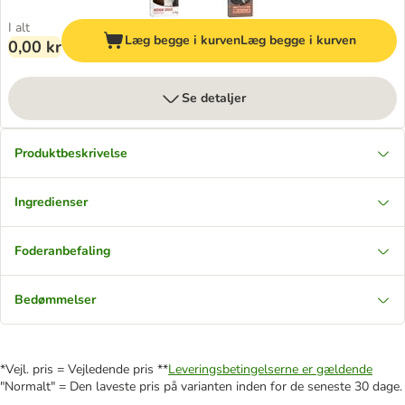
I alt
Læg begge i kurven
Læg begge i kurven
0,00 kr
Se detaljer
Produktbeskrivelse
Ingredienser
Foderanbefaling
Bedømmelser
*Vejl. pris = Vejledende pris **
Leveringsbetingelserne er gældende
"Normalt" = Den laveste pris på varianten inden for de seneste 30 dage.