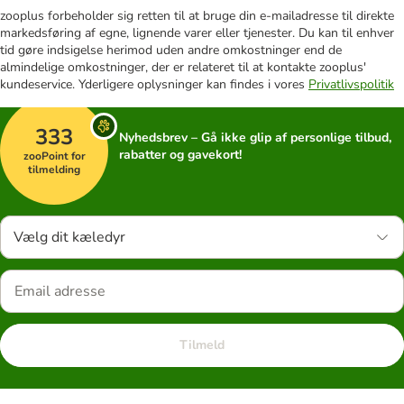
zooplus forbeholder sig retten til at bruge din e-mailadresse til direkte
markedsføring af egne, lignende varer eller tjenester. Du kan til enhver
tid gøre indsigelse herimod uden andre omkostninger end de
almindelige omkostninger, der er relateret til at kontakte zooplus'
kundeservice. Yderligere oplysninger kan findes i vores
Privatlivspolitik
333
Nyhedsbrev – Gå ikke glip af personlige tilbud,
rabatter og gavekort!
zooPoint for
tilmelding
Vælg dit kæledyr
Tilmeld