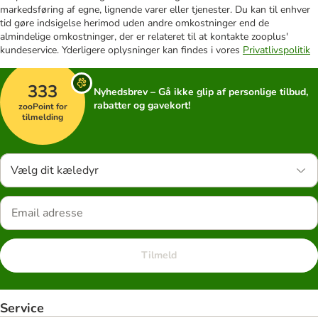
markedsføring af egne, lignende varer eller tjenester. Du kan til enhver
tid gøre indsigelse herimod uden andre omkostninger end de
almindelige omkostninger, der er relateret til at kontakte zooplus'
kundeservice. Yderligere oplysninger kan findes i vores
Privatlivspolitik
333
Nyhedsbrev – Gå ikke glip af personlige tilbud,
rabatter og gavekort!
zooPoint for
tilmelding
Vælg dit kæledyr
Tilmeld
Service