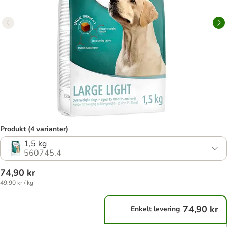
Produkt (4 varianter)
1,5 kg
560745.4
74,90 kr
49,90 kr / kg
74,90 kr
Enkelt levering