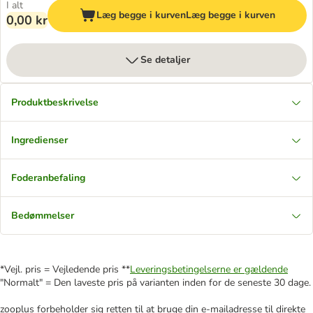
I alt
Læg begge i kurven
Læg begge i kurven
0,00 kr
Se detaljer
Produktbeskrivelse
Ingredienser
Foderanbefaling
Bedømmelser
*Vejl. pris = Vejledende pris **
Leveringsbetingelserne er gældende
"Normalt" = Den laveste pris på varianten inden for de seneste 30 dage.
zooplus forbeholder sig retten til at bruge din e-mailadresse til direkte