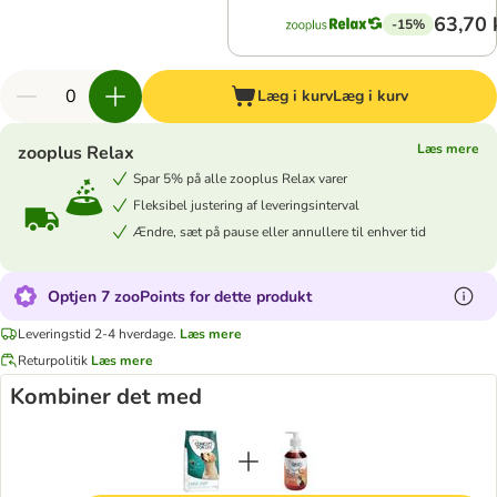
63,70 
-15%
Læg i kurv
Læg i kurv
Læs mere
zooplus Relax
Spar 5% på alle zooplus Relax varer
Fleksibel justering af leveringsinterval
Ændre, sæt på pause eller annullere til enhver tid
Optjen 7 zooPoints for dette produkt
Leveringstid 2-4 hverdage.
Læs mere
Returpolitik
Læs mere
Kombiner det med