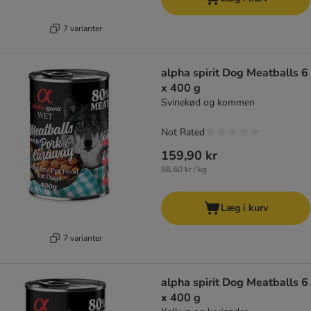
7 varianter
alpha spirit Dog Meatballs 6
x 400 g
Svinekød og kommen
Not Rated
159,90 kr
66,60 kr / kg
Læg i kurv
7 varianter
alpha spirit Dog Meatballs 6
x 400 g