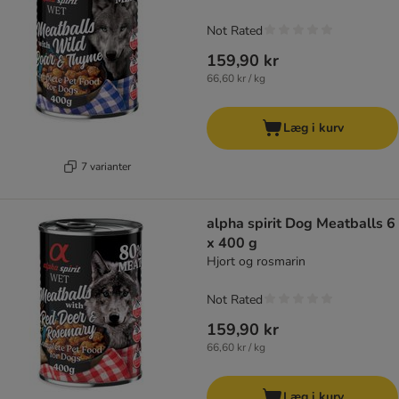
Not Rated
159,90 kr
66,60 kr / kg
Læg i kurv
7 varianter
alpha spirit Dog Meatballs 6
x 400 g
Hjort og rosmarin
Not Rated
159,90 kr
66,60 kr / kg
Læg i kurv