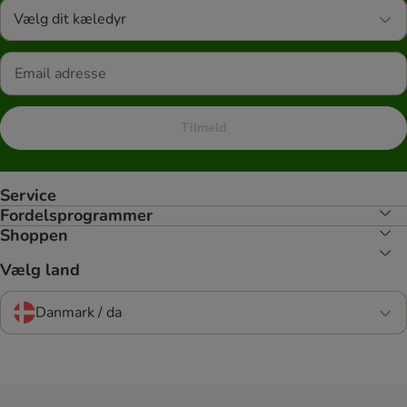
Vælg dit kæledyr
Tilmeld
Service
Fordelsprogrammer
Shoppen
Vælg land
Danmark / da