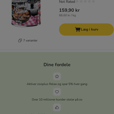
Not Rated
159,90 kr
66,60 kr / kg
Læg i kurv
7 varianter
Dine fordele
Aktiver zooplus Relax og spar 5% hver gang
Over 10 millioner kunder stoler på os