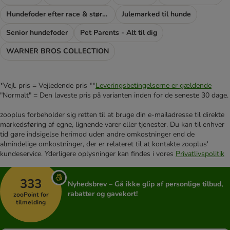
Hundefoder efter race & størrelse
Julemarked til hunde
Senior hundefoder
Pet Parents - Alt til dig
WARNER BROS COLLECTION
*Vejl. pris = Vejledende pris **
Leveringsbetingelserne er gældende
"Normalt" = Den laveste pris på varianten inden for de seneste 30 dage.
zooplus forbeholder sig retten til at bruge din e-mailadresse til direkte
markedsføring af egne, lignende varer eller tjenester. Du kan til enhver
tid gøre indsigelse herimod uden andre omkostninger end de
almindelige omkostninger, der er relateret til at kontakte zooplus'
kundeservice. Yderligere oplysninger kan findes i vores
Privatlivspolitik
333
Nyhedsbrev – Gå ikke glip af personlige tilbud,
rabatter og gavekort!
zooPoint for
tilmelding