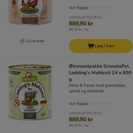
Not Rated
Individuelt
911,60 kr
889,90 kr
46,30 kr / kg
12 varianter
Læg i kurv
Økonomipakke GranataPet
Liebling's Mahlzeit 24 x 800
g
Okse & Fasan med gulerødder,
spinat og tidselolie
Not Rated
Individuelt
911,60 kr
889,90 kr
46,30 kr / kg