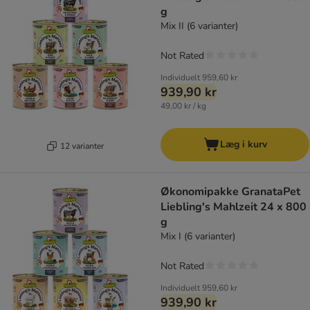
g
Mix II (6 varianter)
Not Rated
Individuelt
959,60 kr
939,90 kr
49,00 kr / kg
Læg i kurv
12 varianter
Økonomipakke GranataPet
Liebling's Mahlzeit 24 x 800
g
Mix I (6 varianter)
Not Rated
Individuelt
959,60 kr
939,90 kr