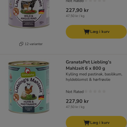
Not Rated
227,90 kr
47,50 kr / kg
Læg i kurv
12 varianter
GranataPet Liebling's
Mahlzeit 6 x 800 g
Kylling med pastinak, basilikum,
hyldeblomst & hørfrøolie
Not Rated
227,90 kr
47,50 kr / kg
Læg i kurv