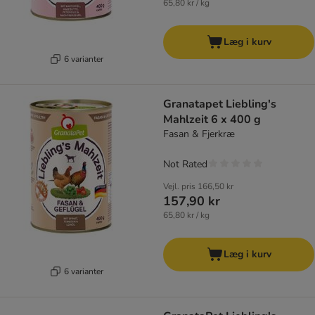
65,80 kr / kg
Læg i kurv
6 varianter
Granatapet Liebling's
Mahlzeit 6 x 400 g
Fasan & Fjerkræ
Not Rated
Vejl. pris
166,50 kr
157,90 kr
65,80 kr / kg
Læg i kurv
6 varianter