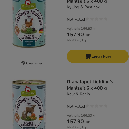
Mahlzeit 6 x 400 g
Kylling & Pastinak
Not Rated
Vejl. pris
166,50 kr
157,90 kr
65,80 kr / kg
Læg i kurv
6 varianter
Granatapet Liebling's
Mahlzeit 6 x 400 g
Kalv & Kanin
Not Rated
Vejl. pris
166,50 kr
157,90 kr
65,80 kr / kg