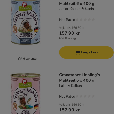
Mahlzeit 6 x 400 g
Junior Kalkun & Kanin
Not Rated
Vejl. pris
166,50 kr
157,90 kr
65,80 kr / kg
Læg i kurv
6 varianter
Granatapet Liebling's
Mahlzeit 6 x 400 g
Laks & Kalkun
Not Rated
Vejl. pris
166,50 kr
157,90 kr