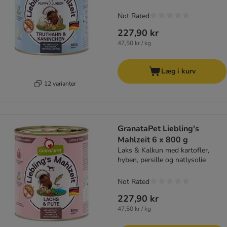
Not Rated
227,90 kr
47,50 kr / kg
Læg i kurv
12 varianter
GranataPet Liebling's
Mahlzeit 6 x 800 g
Laks & Kalkun med kartofler,
hyben, persille og natlysolie
Not Rated
227,90 kr
47,50 kr / kg