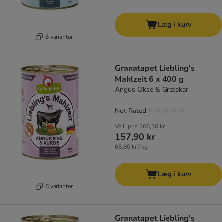
Læg i kurv
6 varianter
Granatapet Liebling's
Mahlzeit 6 x 400 g
Angus Okse & Græskar
Not Rated
Vejl. pris
166,50 kr
157,90 kr
65,80 kr / kg
Læg i kurv
6 varianter
Granatapet Liebling's