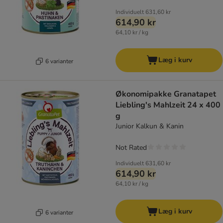
Individuelt
631,60 kr
614,90 kr
64,10 kr / kg
Læg i kurv
6 varianter
Økonomipakke Granatapet
Liebling's Mahlzeit 24 x 400
g
Junior Kalkun & Kanin
Not Rated
Individuelt
631,60 kr
614,90 kr
64,10 kr / kg
Læg i kurv
6 varianter