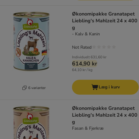
Økonomipakke Granatapet
Liebling's Mahlzeit 24 x 400
g
- Kalv & Kanin
Not Rated
Individuelt
631,60 kr
614,90 kr
64,10 kr / kg
Læg i kurv
6 varianter
Økonomipakke Granatapet
Liebling's Mahlzeit 24 x 400
g
Fasan & Fjerkræ