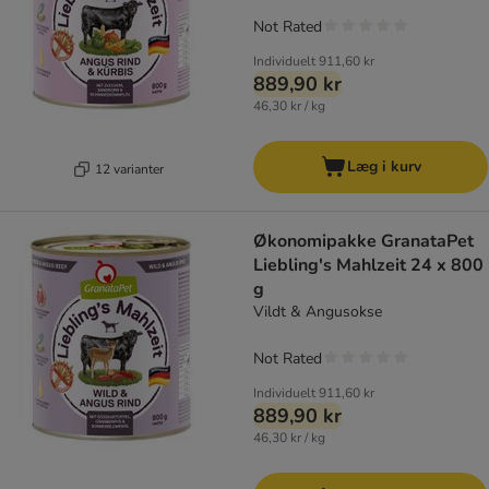
Not Rated
Individuelt
911,60 kr
889,90 kr
46,30 kr / kg
Læg i kurv
12 varianter
Økonomipakke GranataPet
Liebling's Mahlzeit 24 x 800
g
Vildt & Angusokse
Not Rated
Individuelt
911,60 kr
889,90 kr
46,30 kr / kg