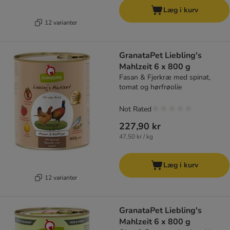
Læg i kurv
12 varianter
GranataPet Liebling's
Mahlzeit 6 x 800 g
Fasan & Fjerkræ med spinat,
tomat og hørfrøolie
Not Rated
227,90 kr
47,50 kr / kg
Læg i kurv
12 varianter
GranataPet Liebling's
Mahlzeit 6 x 800 g