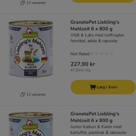
12 varianter
GranataPet Liebling's
Mahlzeit 6 x 800 g
Vildt & Laks med rodfrugter,
fennikel, æble & rapsolie
Not Rated
227,90 kr
47,50 kr / kg
Læg i kurv
12 varianter
GranataPet Liebling's
Mahlzeit 6 x 800 g
Junior Kalkun & Kanin med
kartoffel, pastinak & lakseolie