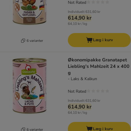
Not Rated
Individuelt
631,60 kr
614,90 kr
64,10 kr / kg
Læg i kurv
6 varianter
Økonomipakke Granatapet
Liebling's Mahlzeit 24 x 400
g
- Laks & Kalkun
Not Rated
Individuelt
631,60 kr
614,90 kr
64,10 kr / kg
Læg i kurv
6 varianter