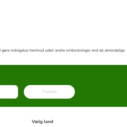
r tid gøre indsigelse herimod uden andre omkostninger end de almindelige
Tilmeld
Vælg land