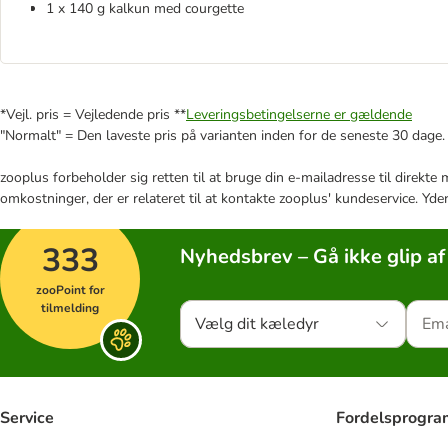
1 x 140 g kalkun med courgette
*Vejl. pris = Vejledende pris **
Leveringsbetingelserne er gældende
"Normalt" = Den laveste pris på varianten inden for de seneste 30 dage.
zooplus forbeholder sig retten til at bruge din e-mailadresse til direkt
omkostninger, der er relateret til at kontakte zooplus' kundeservice. Yde
333
Nyhedsbrev – Gå ikke glip af
zooPoint for
tilmelding
Vælg dit kæledyr
Service
Fordelsprogr