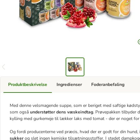
Produktbeskrivelse
Ingredienser
Foderanbefaling
Med denne velsmagende suppe, som er beriget med saftige kødstykk
som også
understøtter dens væskeindtag
. Prøvepakken tilbyder 
kylling med gurkemeje til lækker laks med tomat - der er noget fo
Og fordi producenterne ved præcis, hvad der er godt for din hund,
sukker
og slet ingen kemiske tilsætningsstoffer. I stedet dampkoge