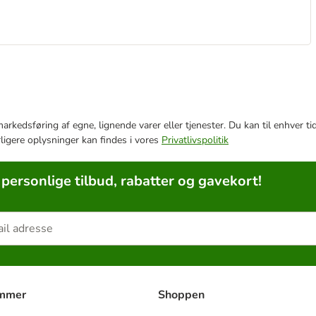
e markedsføring af egne, lignende varer eller tjenester. Du kan til enhve
rligere oplysninger kan findes i vores
Privatlivspolitik
 personlige tilbud, rabatter og gavekort!
ammer
Shoppen