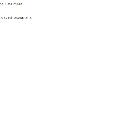
ge.
Læs mere
n ekskl. eventuelle