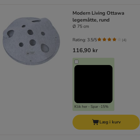
Modern Living Ottawa
legemåtte, rund
Ø 75 cm
Rating: 3.5/5
(
4
)
116,90 kr
Klik her - Spar -15%
Læg i kurv