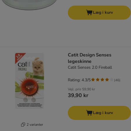
Læg i kurv
Catit Design Senses
legeskinne
Catit Senses 2.0 Fireball
Rating: 4.3/5
(
46
)
Vejl. pris
59,90 kr
39,90 kr
Læg i kurv
2 varianter