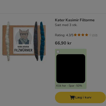
Kater Kasimir Filtorme
Sæt med 3 stk.
Rating: 4.3/5
(
12
)
66,90 kr
Klik her - Spar -50%
Læg i kurv