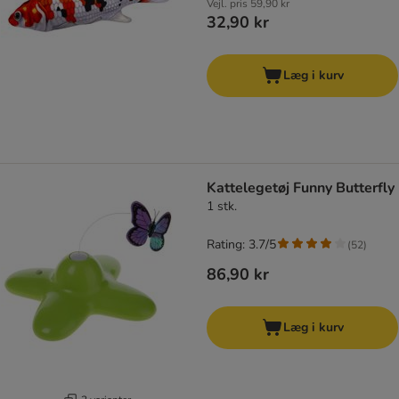
Vejl. pris
59,90 kr
32,90 kr
Læg i kurv
Kattelegetøj Funny Butterfly
1 stk.
Rating: 3.7/5
(
52
)
86,90 kr
Læg i kurv