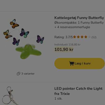
Kattelegetøj Funny Butterfly
Økonomipakke: 1 Funny Butterfly
+ 4 reservesommerfugle
Rating: 3.7/5
(
52
)
Individuelt
116,80 kr
101,90 kr
Læg i kurv
3 varianter
LED pointer Catch the Light
fra Trixie
1 stk.