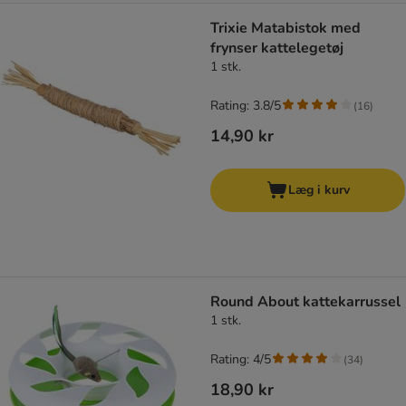
Trixie Matabistok med
frynser kattelegetøj
1 stk.
Rating: 3.8/5
(
16
)
14,90 kr
Læg i kurv
Round About kattekarrussel
1 stk.
Rating: 4/5
(
34
)
18,90 kr