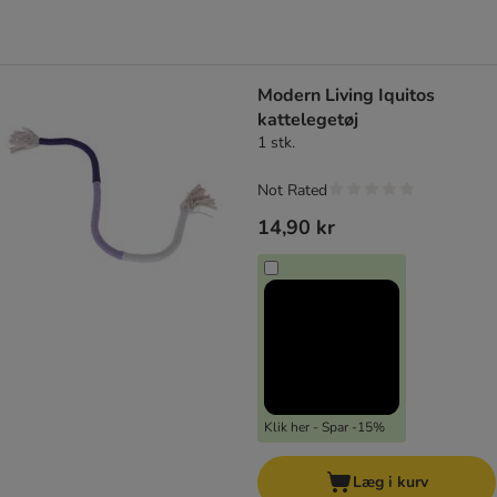
Modern Living Iquitos
kattelegetøj
1 stk.
Not Rated
14,90 kr
Klik her - Spar -15%
Læg i kurv