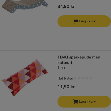
34,90 kr
Læg i kurv
TIAKI sparkepude med
katteurt
1 stk
Not Rated
11,90 kr
Læg i kurv