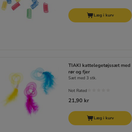
Læg i kurv
TIAKI kattelegetøjssæt med
rør og fjer
Sæt med 3 stk.
Not Rated
21,90 kr
Læg i kurv