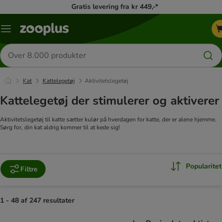
Gratis levering fra kr 449,-*
Menu
kategori
Søg
efter
produkter
Kat
Kattelegetøj
Aktivitetslegetøj
Kattelegetøj der stimulerer og aktiverer
Aktivitetslegetøj til katte sætter kulør på hverdagen for katte, der er alene hjemme.
Sørg for, din kat aldrig kommer til at kede sig!
Popularitet
Filtre
1 - 48 af 247 resultater
product items have been changed