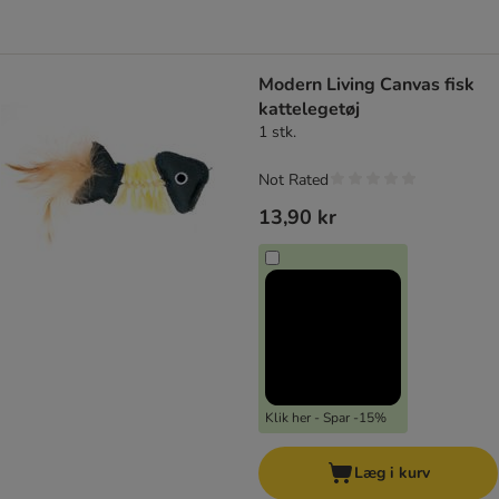
Modern Living Canvas fisk
kattelegetøj
1 stk.
Not Rated
13,90 kr
Klik her - Spar -15%
Læg i kurv