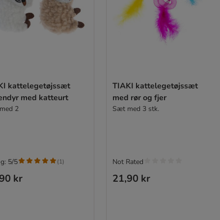
KI kattelegetøjssæt
TIAKI kattelegetøjssæt
endyr med katteurt
med rør og fjer
med 2
Sæt med 3 stk.
g: 5/5
Not Rated
(
1
)
90 kr
21,90 kr