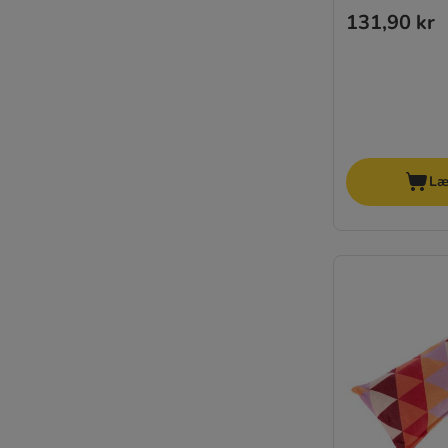
131,90 kr
Læ