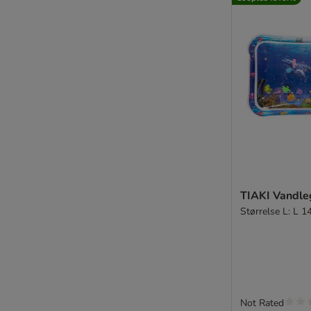
TIAKI Vandl
Størrelse L: L 1
Not Rated