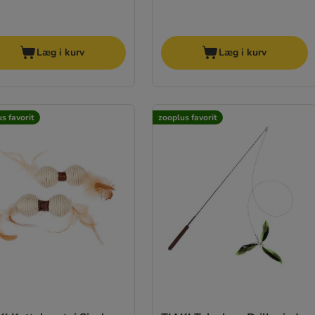
Læg i kurv
Læg i kurv
s favorit
zooplus favorit