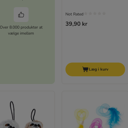
Not Rated
39,90 kr
Over 8.000 produkter at
vælge imellem
Læg i kurv