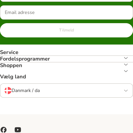
Tilmeld
Service
Fordelsprogrammer
Shoppen
Vælg land
Danmark / da