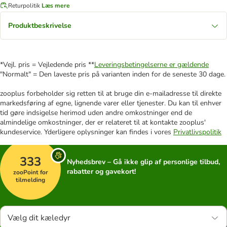
Returpolitik
Læs mere
Produktbeskrivelse
*Vejl. pris = Vejledende pris **
Leveringsbetingelserne er gældende
"Normalt" = Den laveste pris på varianten inden for de seneste 30 dage.
zooplus forbeholder sig retten til at bruge din e-mailadresse til direkte
markedsføring af egne, lignende varer eller tjenester. Du kan til enhver
tid gøre indsigelse herimod uden andre omkostninger end de
almindelige omkostninger, der er relateret til at kontakte zooplus'
kundeservice. Yderligere oplysninger kan findes i vores
Privatlivspolitik
333
Nyhedsbrev – Gå ikke glip af personlige tilbud,
rabatter og gavekort!
zooPoint for
tilmelding
Vælg dit kæledyr