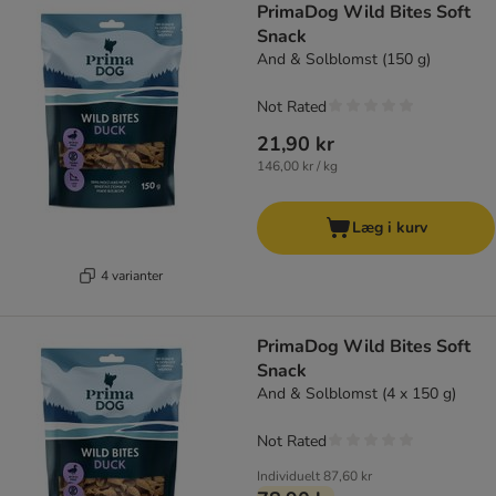
PrimaDog Wild Bites Soft
Snack
And & Solblomst (150 g)
Not Rated
21,90 kr
146,00 kr / kg
Læg i kurv
4 varianter
PrimaDog Wild Bites Soft
Snack
And & Solblomst (4 x 150 g)
Not Rated
Individuelt
87,60 kr