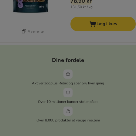
78,90 kr
131,50 kr / kg
Læg i kurv
4 varianter
Dine fordele
Aktiver zooplus Relax og spar 5% hver gang
Over 10 millioner kunder stoler på os
Over 8.000 produkter at vælge imellem