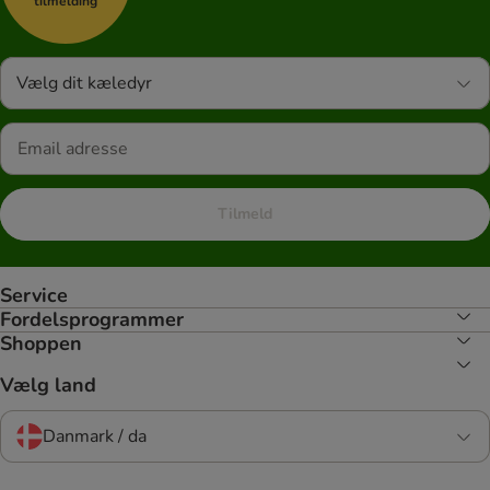
tilmelding
Vælg dit kæledyr
Tilmeld
Service
Fordelsprogrammer
Shoppen
Vælg land
Danmark / da