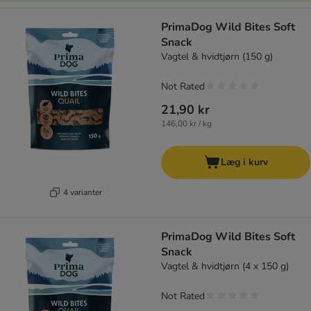
PrimaDog Wild Bites Soft
Snack
Vagtel & hvidtjørn (150 g)
Not Rated
21,90 kr
146,00 kr / kg
Læg i kurv
4 varianter
PrimaDog Wild Bites Soft
Snack
Vagtel & hvidtjørn (4 x 150 g)
Not Rated