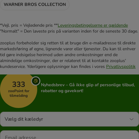
WARNER BROS COLLECTION
*Vejl. pris = Vejledende pris **
Leveringsbetingelserne er gældende
"Normalt" = Den laveste pris på varianten inden for de seneste 30 dage.
zooplus forbeholder sig retten til at bruge din e-mailadresse til direkte
markedsføring af egne, lignende varer eller tjenester. Du kan til enhver
tid gøre indsigelse herimod uden andre omkostninger end de
almindelige omkostninger, der er relateret til at kontakte zooplus'
kundeservice. Yderligere oplysninger kan findes i vores
Privatlivspolitik
333
Nyhedsbrev – Gå ikke glip af personlige tilbud,
rabatter og gavekort!
zooPoint for
tilmelding
Vælg dit kæledyr