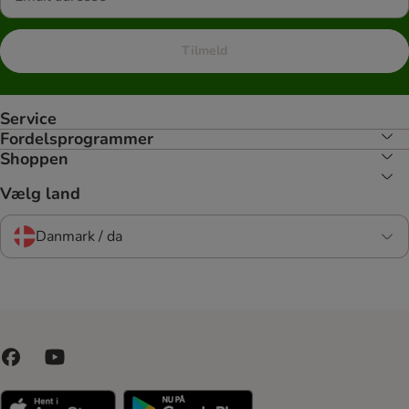
Tilmeld
Service
Fordelsprogrammer
Shoppen
Vælg land
Danmark / da