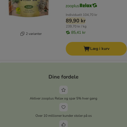
Individuelt
104,70 kr
89,90 kr
239,70 kr / kg
85,41 kr
2 varianter
Læg i kurv
Dine fordele
Aktiver zooplus Relax og spar 5% hver gang
Over 10 millioner kunder stoler på os