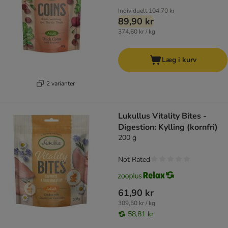
Individuelt
104,70 kr
89,90 kr
374,60 kr / kg
Læg i kurv
2 varianter
Lukullus Vitality Bites -
Digestion: Kylling (kornfri)
200 g
Not Rated
61,90 kr
309,50 kr / kg
58,81 kr