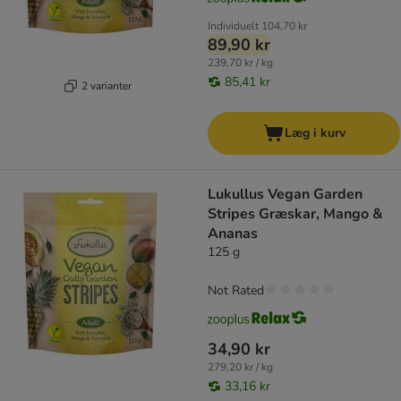
Individuelt
104,70 kr
89,90 kr
239,70 kr / kg
85,41 kr
2 varianter
Læg i kurv
Lukullus Vegan Garden
Stripes Græskar, Mango &
Ananas
125 g
Not Rated
34,90 kr
279,20 kr / kg
33,16 kr