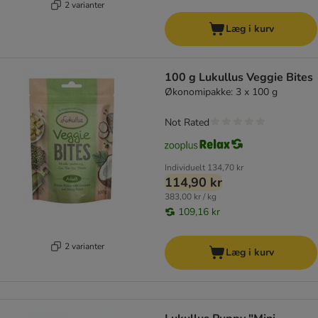
2 varianter
Læg i kurv
100 g Lukullus Veggie Bites
Økonomipakke: 3 x 100 g
Not Rated
Individuelt
134,70 kr
114,90 kr
383,00 kr / kg
109,16 kr
2 varianter
Læg i kurv