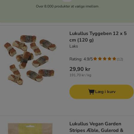
Over 8.000 produkter at vælge imellem
Lukullus Tyggeben 12 x 5
cm (120 g)
Laks
Rating: 4.9/5
(
12
)
29,90 kr
191,70 kr / kg
Læg i kurv
Lukullus Vegan Garden
Stripes Æble, Gulerod &