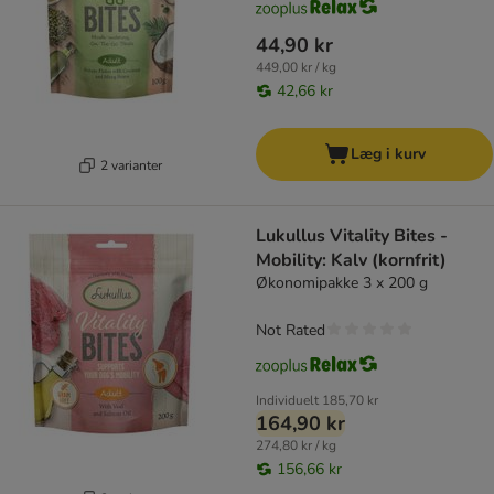
44,90 kr
449,00 kr / kg
42,66 kr
Læg i kurv
2 varianter
Lukullus Vitality Bites -
Mobility: Kalv (kornfrit)
Økonomipakke 3 x 200 g
Not Rated
Individuelt
185,70 kr
164,90 kr
274,80 kr / kg
156,66 kr