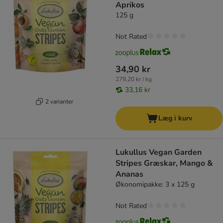
Aprikos
125 g
Not Rated
34,90 kr
279,20 kr / kg
33,16 kr
2 varianter
Læg i kurv
Lukullus Vegan Garden
Stripes Græskar, Mango &
Ananas
Økonomipakke: 3 x 125 g
Not Rated