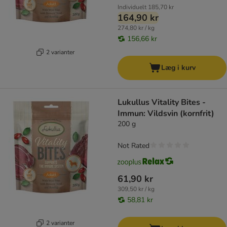
Individuelt
185,70 kr
164,90 kr
274,80 kr / kg
156,66 kr
2 varianter
Læg i kurv
Lukullus Vitality Bites -
Immun: Vildsvin (kornfrit)
200 g
Not Rated
61,90 kr
309,50 kr / kg
58,81 kr
2 varianter