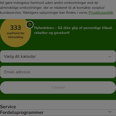
tid gøre indsigelse herimod uden andre omkostninger end de
almindelige omkostninger, der er relateret til at kontakte zooplus'
kundeservice. Yderligere oplysninger kan findes i vores
Privatlivspolitik
333
Nyhedsbrev – Gå ikke glip af personlige tilbud,
rabatter og gavekort!
zooPoint for
tilmelding
Vælg dit kæledyr
Tilmeld
Service
Fordelsprogrammer