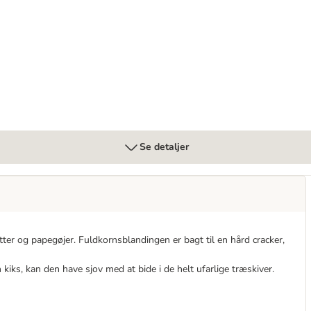
Se detaljer
itter og papegøjer. Fuldkornsblandingen er bagt til en hård cracker,
 kiks, kan den have sjov med at bide i de helt ufarlige træskiver.