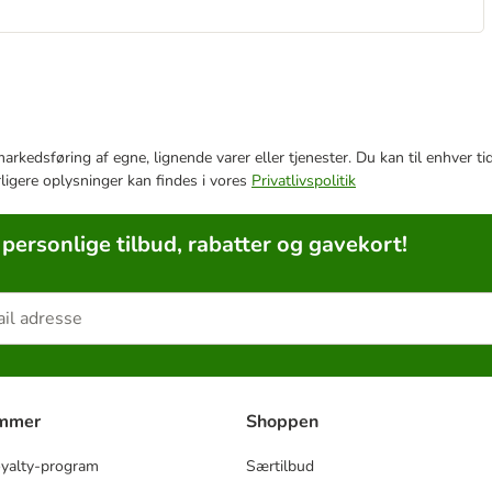
e markedsføring af egne, lignende varer eller tjenester. Du kan til enhve
rligere oplysninger kan findes i vores
Privatlivspolitik
 personlige tilbud, rabatter og gavekort!
ammer
Shoppen
oyalty-program
Særtilbud