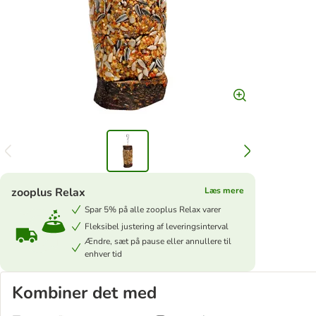
zooplus Relax
Læs mere
Spar 5% på alle zooplus Relax varer
Fleksibel justering af leveringsinterval
Ændre, sæt på pause eller annullere til
enhver tid
Kombiner det med