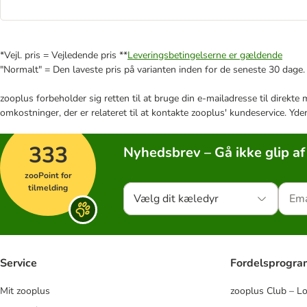
*Vejl. pris = Vejledende pris **
Leveringsbetingelserne er gældende
"Normalt" = Den laveste pris på varianten inden for de seneste 30 dage.
zooplus forbeholder sig retten til at bruge din e-mailadresse til direkt
omkostninger, der er relateret til at kontakte zooplus' kundeservice. Yde
333
Nyhedsbrev – Gå ikke glip af
zooPoint for
tilmelding
Vælg dit kæledyr
Service
Fordelsprogr
Mit zooplus
zooplus Club – L