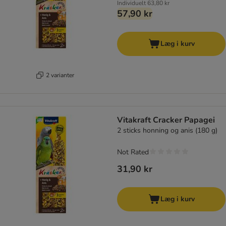
Individuelt
63,80 kr
57,90 kr
Læg i kurv
2 varianter
Vitakraft Cracker Papagei
2 sticks honning og anis (180 g)
Not Rated
31,90 kr
Læg i kurv