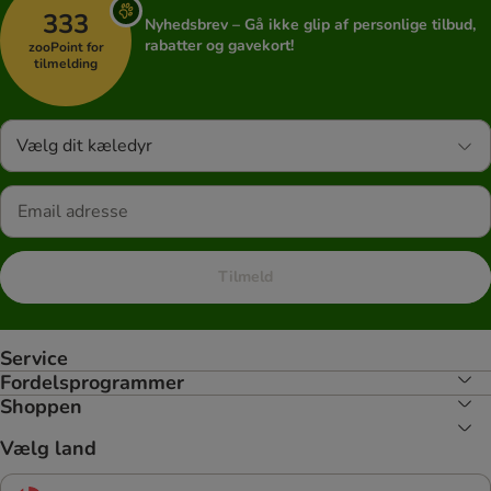
333
Nyhedsbrev – Gå ikke glip af personlige tilbud,
rabatter og gavekort!
zooPoint for
tilmelding
Vælg dit kæledyr
Tilmeld
Service
Fordelsprogrammer
Shoppen
Vælg land