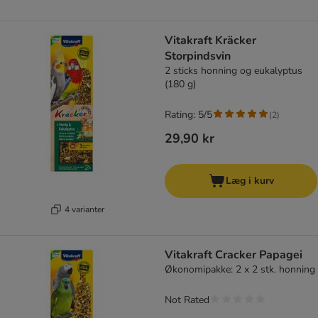
Vitakraft Kräcker
Storpindsvin
2 sticks honning og eukalyptus
(180 g)
Rating: 5/5
(
2
)
29,90 kr
Læg i kurv
4 varianter
Vitakraft Cracker Papagei
Økonomipakke: 2 x 2 stk. honning
Not Rated