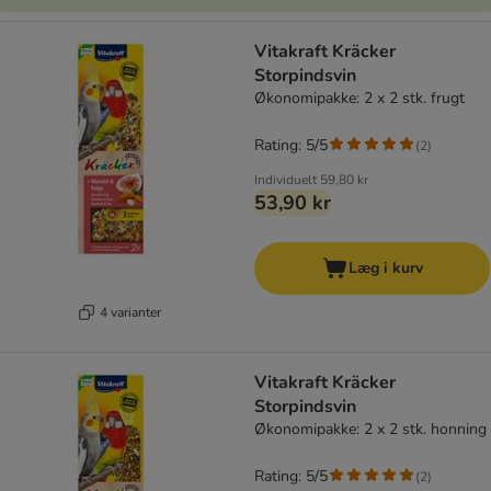
Vitakraft Kräcker
Storpindsvin
Økonomipakke: 2 x 2 stk. frugt
Rating: 5/5
(
2
)
Individuelt
59,80 kr
53,90 kr
Læg i kurv
4 varianter
Vitakraft Kräcker
Storpindsvin
Økonomipakke: 2 x 2 stk. honning
Rating: 5/5
(
2
)