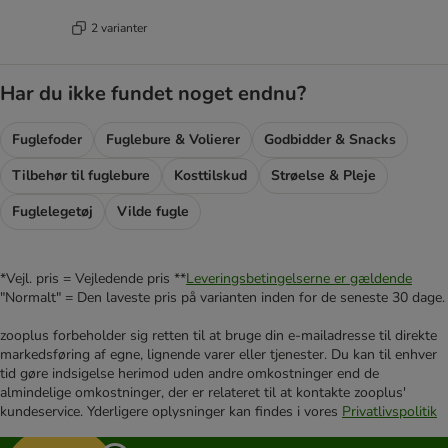
2 varianter
Har du ikke fundet noget endnu?
Fuglefoder
Fuglebure & Volierer
Godbidder & Snacks
Tilbehør til fuglebure
Kosttilskud
Strøelse & Pleje
Fuglelegetøj
Vilde fugle
*Vejl. pris = Vejledende pris **
Leveringsbetingelserne er gældende
"Normalt" = Den laveste pris på varianten inden for de seneste 30 dage.
zooplus forbeholder sig retten til at bruge din e-mailadresse til direkte
markedsføring af egne, lignende varer eller tjenester. Du kan til enhver
tid gøre indsigelse herimod uden andre omkostninger end de
almindelige omkostninger, der er relateret til at kontakte zooplus'
kundeservice. Yderligere oplysninger kan findes i vores
Privatlivspolitik