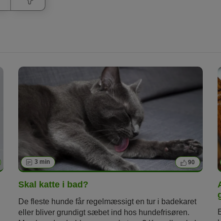
3 min
90
Skal katte i bad?
De fleste hunde får regelmæssigt en tur i badekaret
eller bliver grundigt sæbet ind hos hundefrisøren.