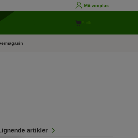
Mit zooplus
Butik
vermagasin
Lignende artikler