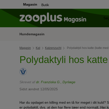
Magasin
Butik
Hundemagasin
Magasin
Kat
Katzenzucht
Polydaktyli hos katte (katte med 
Polydaktyli hos katte
Skrevet af
dr. Franziska G., Dyrlæge
Sidst ændret 12/05/2025
Har du opdaget en killing med en tå for meget i dit kuld? Så
er polydaktil, dvs. at den har flere tæer end normalt. Her