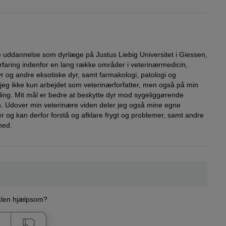
uddannelse som dyrlæge på Justus Liebig Universitet i Giessen,
faring indenfor en lang række områder i veterinærmedicin,
r og andre eksotiske dyr, samt farmakologi, patologi og
jeg ikke kun arbejdet som veterinærforfatter, men også på min
ing. Mit mål er bedre at beskytte dyr mod sygeliggørende
en. Udover min veterinære viden deler jeg også mine egne
r og kan derfor forstå og afklare frygt og problemer, samt andre
hed.
iklen hjælpsom?