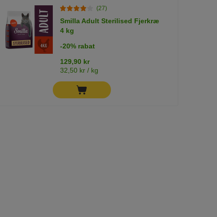
(27)
Smilla Adult Sterilised Fjerkræ
4 kg
-20% rabat
129,90 kr
32,50 kr / kg