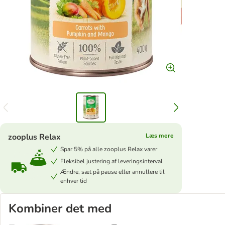
zooplus Relax
Læs mere
Spar 5% på alle zooplus Relax varer
Fleksibel justering af leveringsinterval
Ændre, sæt på pause eller annullere til
enhver tid
Kombiner det med