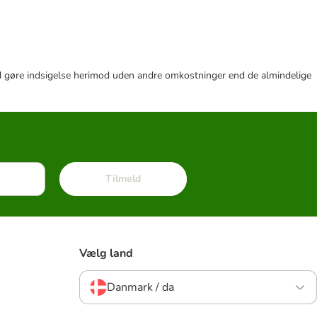
r tid gøre indsigelse herimod uden andre omkostninger end de almindelige
Tilmeld
Vælg land
Danmark / da