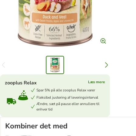
zooplus Relax
Læs mere
Spar 5% på alle zooplus Relax varer
Fleksibel justering af leveringsinterval
Ændre, sæt på pause eller annullere til
enhver tid
Kombiner det med