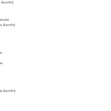
(kornfri)
enolie
e (kornfri)
ie
ie
 (kornfri)