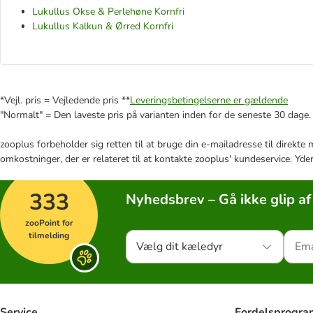
Lukullus Okse & Perlehøne Kornfri
Lukullus Kalkun & Ørred Kornfri
*Vejl. pris = Vejledende pris **
Leveringsbetingelserne er gældende
"Normalt" = Den laveste pris på varianten inden for de seneste 30 dage.
zooplus forbeholder sig retten til at bruge din e-mailadresse til direkt
omkostninger, der er relateret til at kontakte zooplus' kundeservice. Yde
333
Nyhedsbrev – Gå ikke glip af
zooPoint for
tilmelding
Vælg dit kæledyr
Service
Fordelsprogr