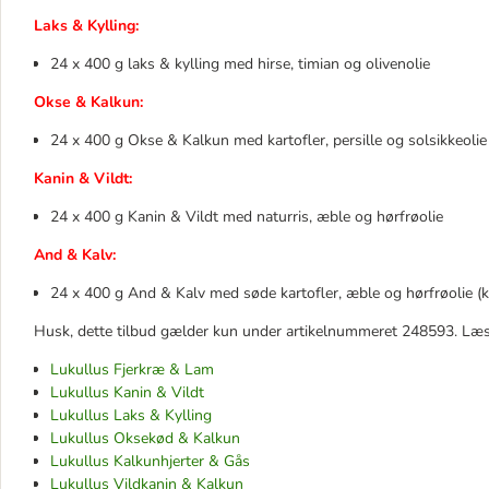
Laks & Kylling:
24 x 400 g laks & kylling med hirse, timian og olivenolie
Okse & Kalkun:
24 x 400 g Okse & Kalkun med kartofler, persille og solsikkeolie 
Kanin & Vildt:
24 x 400 g Kanin & Vildt med naturris, æble og hørfrøolie
And & Kalv:
24 x 400 g And & Kalv med søde kartofler, æble og hørfrøolie (k
Husk, dette tilbud gælder kun under artikelnummeret 248593. Læs 
Lukullus Fjerkræ & Lam
Lukullus Kanin & Vildt
Lukullus Laks & Kylling
Lukullus Oksekød & Kalkun
Lukullus Kalkunhjerter & Gås
Lukullus Vildkanin & Kalkun