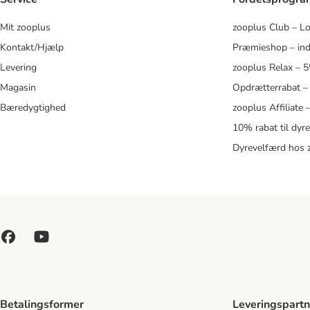
Mit zooplus
zooplus Club – L
Kontakt/Hjælp
Præmieshop – ind
Levering
zooplus Relax – 
Magasin
Opdrætterrabat –
Bæredygtighed
zooplus Affiliate
10% rabat til dyr
Dyrevelfærd hos 
Betalingsformer
Leveringspartn