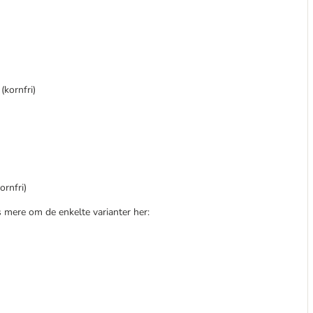
(kornfri)
ornfri)
mere om de enkelte varianter her: