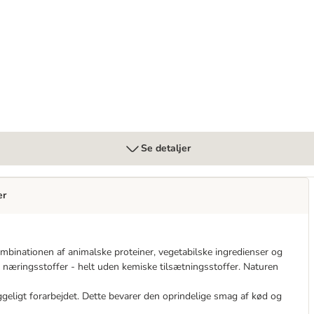
Se detaljer
er
ombinationen af animalske proteiner, vegetabilske ingredienser og
le næringsstoffer - helt uden kemiske tilsætningsstoffer. Naturen
ggeligt forarbejdet. Dette bevarer den oprindelige smag af kød og