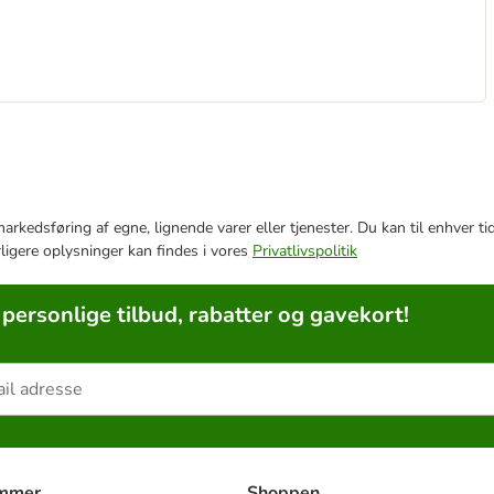
e markedsføring af egne, lignende varer eller tjenester. Du kan til enhve
rligere oplysninger kan findes i vores
Privatlivspolitik
 personlige tilbud, rabatter og gavekort!
ammer
Shoppen