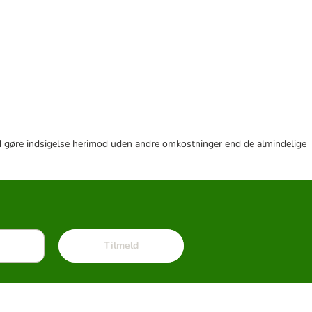
r tid gøre indsigelse herimod uden andre omkostninger end de almindelige
Tilmeld