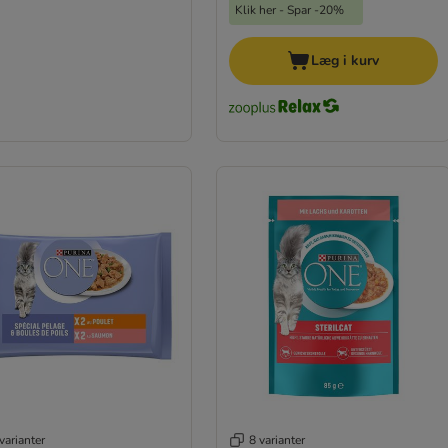
Klik her - Spar -20%
Læg i kurv
varianter
8 varianter