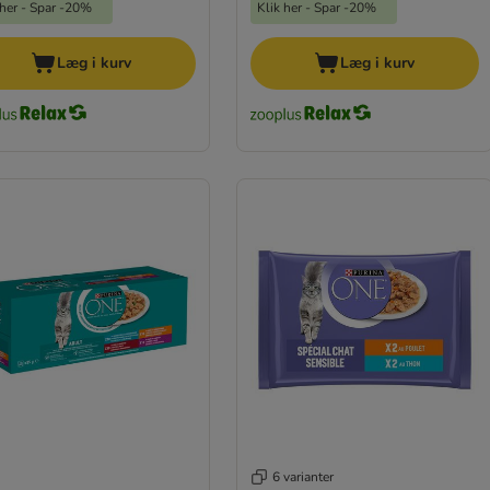
 her - Spar -20%
Klik her - Spar -20%
Læg i kurv
Læg i kurv
6 varianter