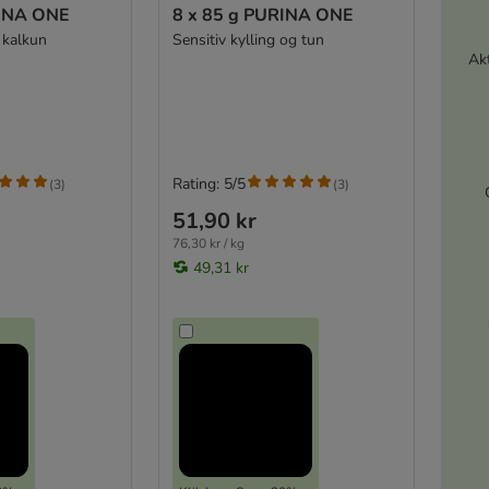
RINA ONE
8 x 85 g PURINA ONE
g kalkun
Sensitiv kylling og tun
Akt
Rating: 5/5
(
3
)
(
3
)
51,90 kr
76,30 kr / kg
49,31 kr