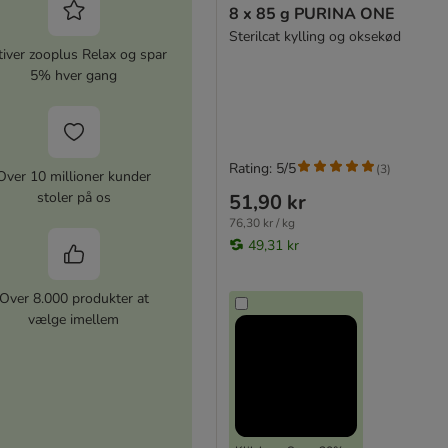
8 x 85 g PURINA ONE
Sterilcat kylling og oksekød
iver zooplus Relax og spar
5% hver gang
Rating: 5/5
(
3
)
Over 10 millioner kunder
stoler på os
51,90 kr
76,30 kr / kg
49,31 kr
Over 8.000 produkter at
vælge imellem