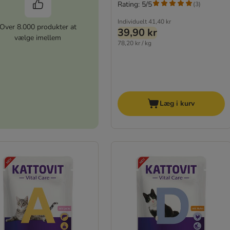
Rating: 5/5
(
3
)
Individuelt
41,40 kr
Over 8.000 produkter at
39,90 kr
vælge imellem
78,20 kr / kg
Læg i kurv