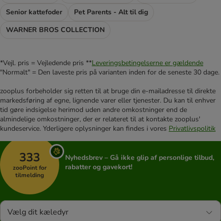
Senior kattefoder
Pet Parents - Alt til dig
WARNER BROS COLLECTION
*Vejl. pris = Vejledende pris **
Leveringsbetingelserne er gældende
"Normalt" = Den laveste pris på varianten inden for de seneste 30 dage.
zooplus forbeholder sig retten til at bruge din e-mailadresse til direkte
markedsføring af egne, lignende varer eller tjenester. Du kan til enhver
tid gøre indsigelse herimod uden andre omkostninger end de
almindelige omkostninger, der er relateret til at kontakte zooplus'
kundeservice. Yderligere oplysninger kan findes i vores
Privatlivspolitik
333
Nyhedsbrev – Gå ikke glip af personlige tilbud,
rabatter og gavekort!
zooPoint for
tilmelding
Vælg dit kæledyr