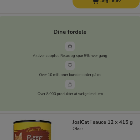
Læg i kurv
Dine fordele
Aktiver zooplus Relax og spar 5% hver gang
Over 10 millioner kunder stoler på os
Over 8.000 produkter at vælge imellem
JosiCat i sauce 12 x 415 g
Okse