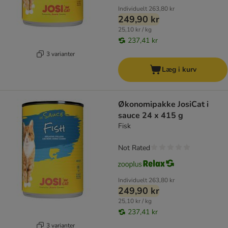
Individuelt
263,80 kr
249,90 kr
25,10 kr / kg
237,41 kr
3 varianter
Læg i kurv
Økonomipakke JosiCat i
sauce 24 x 415 g
Fisk
Not Rated
Individuelt
263,80 kr
249,90 kr
25,10 kr / kg
237,41 kr
3 varianter