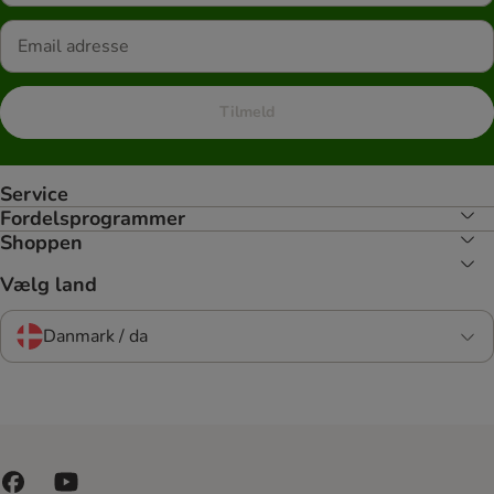
Tilmeld
Service
Fordelsprogrammer
Shoppen
Vælg land
Danmark / da