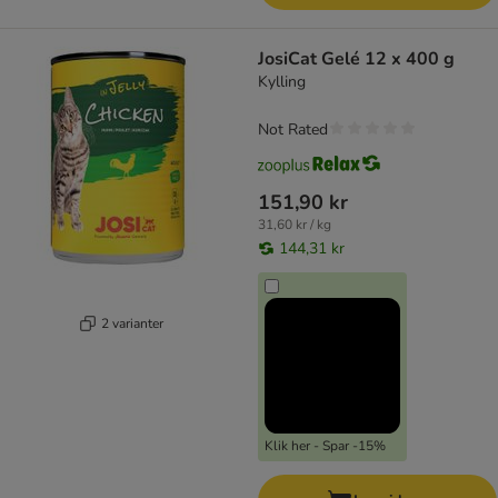
JosiCat Gelé 12 x 400 g
Kylling
Not Rated
151,90 kr
31,60 kr / kg
144,31 kr
2 varianter
Klik her - Spar -15%