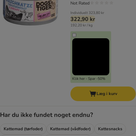
Not Rated
Individuelt
323,80 kr
322,90 kr
192,20 kr / kg
Klik her - Spar -50%
Læg i kurv
Har du ikke fundet noget endnu?
Kattemad (tørfoder)
Kattemad (vådfoder)
Kattesnacks