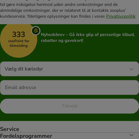
tid gøre indsigelse herimod uden andre omkostninger end de
almindelige omkostninger, der er relateret til at kontakte zooplus'
kundeservice. Yderligere oplysninger kan findes i vores
Privatlivspolitik
333
Nyhedsbrev – Gå ikke glip af personlige tilbud,
rabatter og gavekort!
zooPoint for
tilmelding
Vælg dit kæledyr
Tilmeld
Service
Fordelsprogrammer