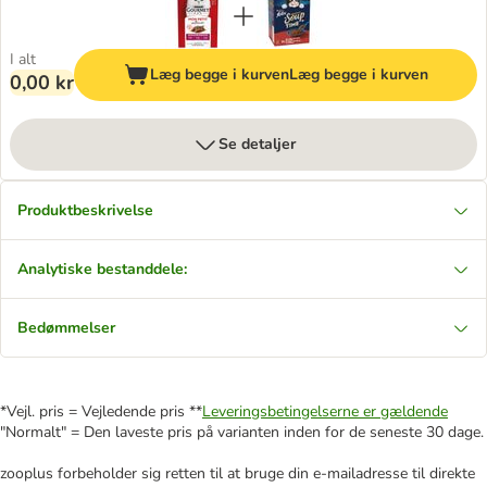
I alt
Læg begge i kurven
Læg begge i kurven
0,00 kr
Se detaljer
Produktbeskrivelse
Analytiske bestanddele:
Bedømmelser
*Vejl. pris = Vejledende pris **
Leveringsbetingelserne er gældende
"Normalt" = Den laveste pris på varianten inden for de seneste 30 dage.
zooplus forbeholder sig retten til at bruge din e-mailadresse til direkte