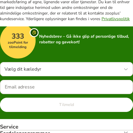
markedsføring af egne, lignende varer eller tjenester. Du kan til enhver
tid gøre indsigelse herimod uden andre omkostninger end de
almindelige omkostninger, der er relateret til at kontakte zooplus'
kundeservice. Yderligere oplysninger kan findes i vores
Privatlivspolitik
333
Nyhedsbrev – Gå ikke glip af personlige tilbud,
rabatter og gavekort!
zooPoint for
tilmelding
Vælg dit kæledyr
Tilmeld
Service