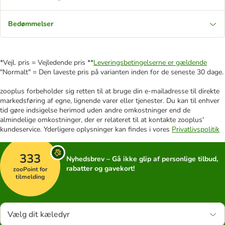
Bedømmelser
*Vejl. pris = Vejledende pris **
Leveringsbetingelserne er gældende
"Normalt" = Den laveste pris på varianten inden for de seneste 30 dage.
zooplus forbeholder sig retten til at bruge din e-mailadresse til direkte
markedsføring af egne, lignende varer eller tjenester. Du kan til enhver
tid gøre indsigelse herimod uden andre omkostninger end de
almindelige omkostninger, der er relateret til at kontakte zooplus'
kundeservice. Yderligere oplysninger kan findes i vores
Privatlivspolitik
333
Nyhedsbrev – Gå ikke glip af personlige tilbud,
rabatter og gavekort!
zooPoint for
tilmelding
Vælg dit kæledyr