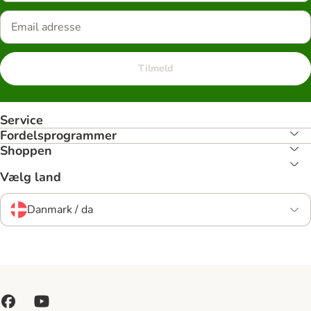
Tilmeld
Service
Fordelsprogrammer
Shoppen
Vælg land
Danmark / da