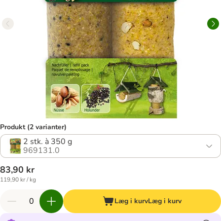
Produkt (2 varianter)
2 stk. à 350 g
969131.0
83,90 kr
119,90 kr / kg
Læg i kurv
Læg i kurv