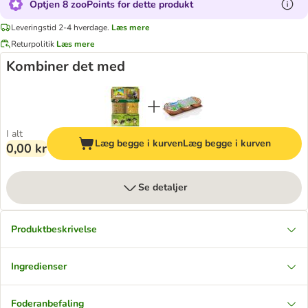
Optjen 8 zooPoints for dette produkt
Leveringstid 2-4 hverdage.
Læs mere
Returpolitik
Læs mere
Kombiner det med
I alt
Læg begge i kurven
Læg begge i kurven
0,00 kr
Se detaljer
Produktbeskrivelse
Ingredienser
Foderanbefaling