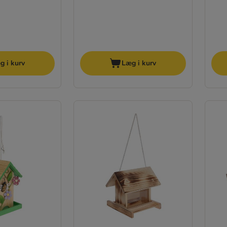
g i kurv
Læg i kurv