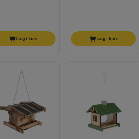
Læg i kurv
Læg i kurv