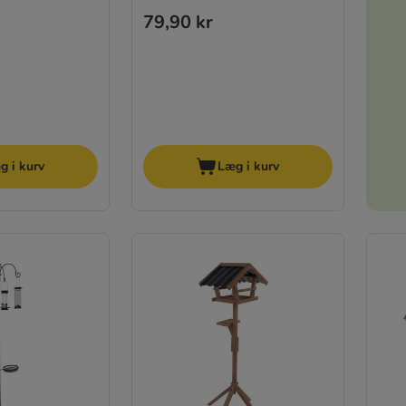
79,90 kr
g i kurv
Læg i kurv