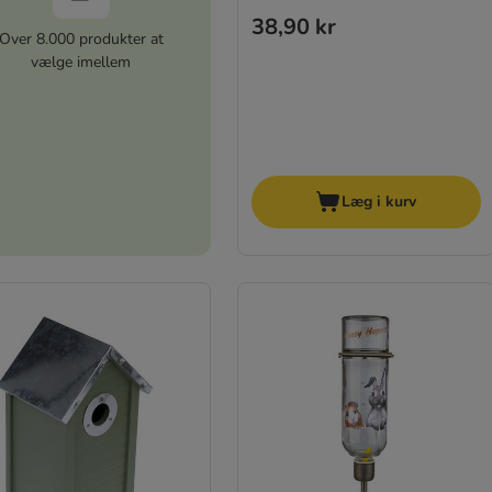
38,90 kr
Over 8.000 produkter at
vælge imellem
Læg i kurv