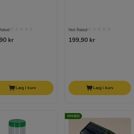
Rated
Not Rated
90 kr
199,90 kr
Læg i kurv
Læg i kurv
NYHED