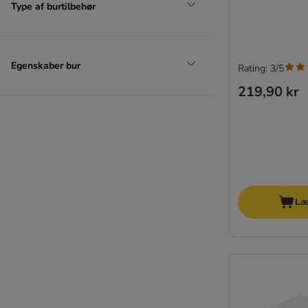
Type af burtilbehør
Egenskaber bur
Rating: 3/5
219,90 kr
Læ