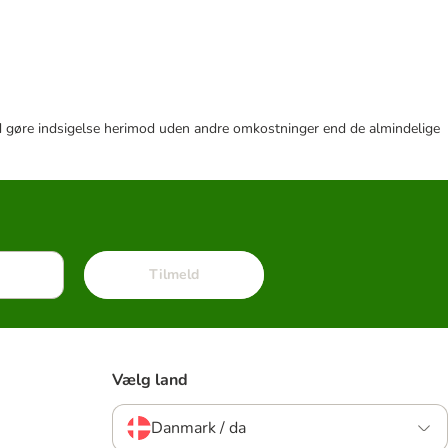
r tid gøre indsigelse herimod uden andre omkostninger end de almindelige
Tilmeld
Vælg land
Danmark / da