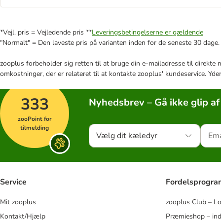
*Vejl. pris = Vejledende pris **
Leveringsbetingelserne er gældende
"Normalt" = Den laveste pris på varianten inden for de seneste 30 dage.
zooplus forbeholder sig retten til at bruge din e-mailadresse til direkt
omkostninger, der er relateret til at kontakte zooplus' kundeservice. Yde
333
Nyhedsbrev – Gå ikke glip af
zooPoint for
tilmelding
Vælg dit kæledyr
Service
Fordelsprogr
Mit zooplus
zooplus Club – L
Kontakt/Hjælp
Præmieshop – ind