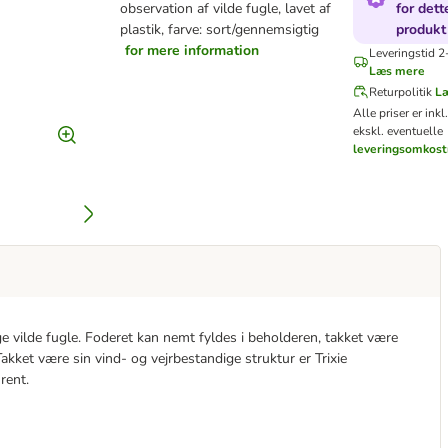
observation af vilde fugle, lavet af
for dett
plastik, farve: sort/gennemsigtig
produkt
for mere information
Leveringstid 2
Læs mere
Returpolitik
L
Alle priser er ink
ekskl. eventuelle
leveringsomkost
nge vilde fugle. Foderet kan nemt fyldes i beholderen, takket være
Takket være sin vind- og vejrbestandige struktur er Trixie
rent.