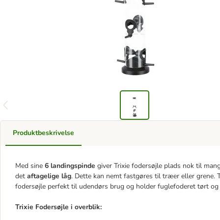
Produktbeskrivelse
Med sine
6 landingspinde
giver Trixie fodersøjle plads nok til ma
det
aftagelige låg
. Dette kan nemt fastgøres til træer eller grene. 
fodersøjle perfekt til udendørs brug og holder fuglefoderet tørt og 
Trixie Fodersøjle i overblik: