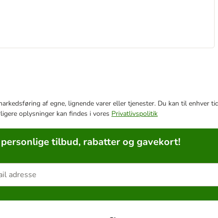
e markedsføring af egne, lignende varer eller tjenester. Du kan til enhve
rligere oplysninger kan findes i vores
Privatlivspolitik
 personlige tilbud, rabatter og gavekort!