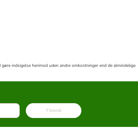
r tid gøre indsigelse herimod uden andre omkostninger end de almindelige
Tilmeld