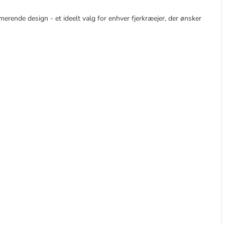
erende design - et ideelt valg for enhver fjerkræejer, der ønsker