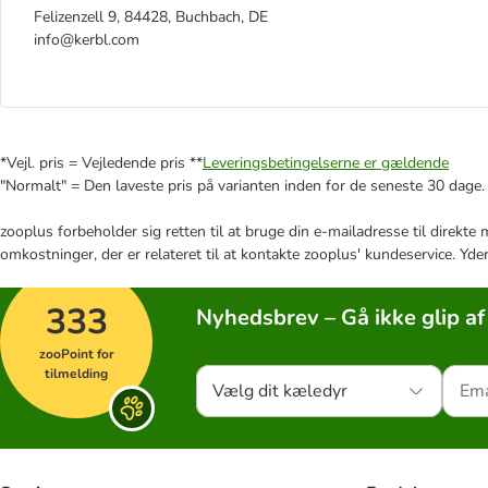
Felizenzell 9, 84428, Buchbach, DE
info@kerbl.com
*Vejl. pris = Vejledende pris **
Leveringsbetingelserne er gældende
"Normalt" = Den laveste pris på varianten inden for de seneste 30 dage.
zooplus forbeholder sig retten til at bruge din e-mailadresse til direkt
omkostninger, der er relateret til at kontakte zooplus' kundeservice. Yde
333
Nyhedsbrev – Gå ikke glip af
zooPoint for
tilmelding
Vælg dit kæledyr