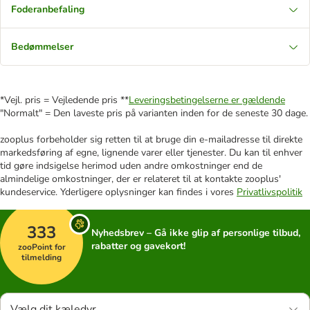
Foderanbefaling
Bedømmelser
*Vejl. pris = Vejledende pris **
Leveringsbetingelserne er gældende
"Normalt" = Den laveste pris på varianten inden for de seneste 30 dage.
zooplus forbeholder sig retten til at bruge din e-mailadresse til direkte
markedsføring af egne, lignende varer eller tjenester. Du kan til enhver
tid gøre indsigelse herimod uden andre omkostninger end de
almindelige omkostninger, der er relateret til at kontakte zooplus'
kundeservice. Yderligere oplysninger kan findes i vores
Privatlivspolitik
333
Nyhedsbrev – Gå ikke glip af personlige tilbud,
rabatter og gavekort!
zooPoint for
tilmelding
Vælg dit kæledyr