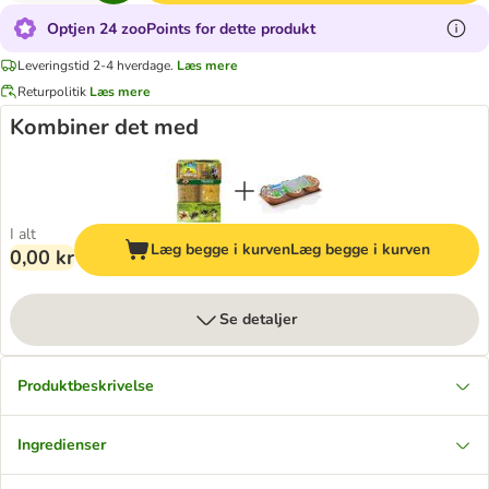
Optjen 24 zooPoints for dette produkt
Leveringstid 2-4 hverdage.
Læs mere
Returpolitik
Læs mere
Kombiner det med
I alt
Læg begge i kurven
Læg begge i kurven
0,00 kr
Se detaljer
Produktbeskrivelse
Ingredienser