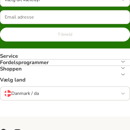
Tilmeld
Service
Fordelsprogrammer
Shoppen
Vælg land
Danmark / da