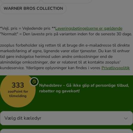
WARNER BROS COLLECTION
*Vejl. pris = Vejledende pris **
Leveringsbetingelserne er gældende
"Normalt" = Den laveste pris på varianten inden for de seneste 30 dage.
zooplus forbeholder sig retten til at bruge din e-mailadresse til direkte
markedsføring af egne, lignende varer eller tjenester. Du kan til enhver
tid gøre indsigelse herimod uden andre omkostninger end de
almindelige omkostninger, der er relateret til at kontakte zooplus'
kundeservice. Yderligere oplysninger kan findes i vores
Privatlivspolitik
333
Nyhedsbrev – Gå ikke glip af personlige tilbud,
rabatter og gavekort!
zooPoint for
tilmelding
Vælg dit kæledyr