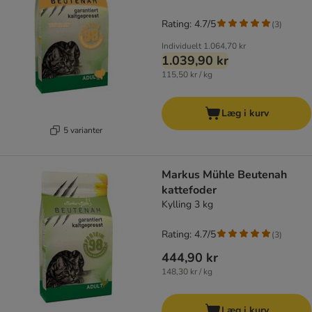
Rating: 4.7/5
(
3
)
Individuelt
1.064,70 kr
1.039,90 kr
115,50 kr / kg
Læg i kurv
5 varianter
Markus Mühle Beutenah
kattefoder
Kylling 3 kg
Rating: 4.7/5
(
3
)
444,90 kr
148,30 kr / kg
Læg i kurv