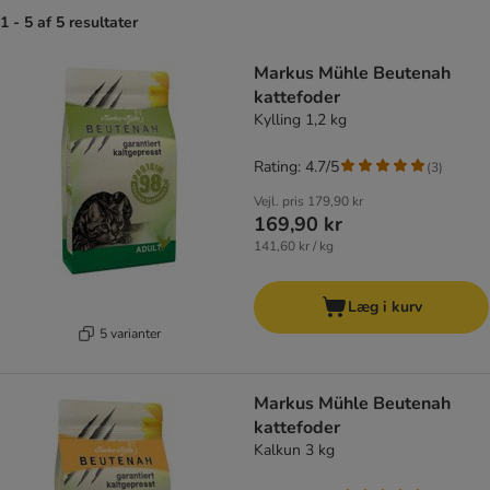
1 - 5 af 5 resultater
product items have been changed
Markus Mühle Beutenah
kattefoder
Kylling 1,2 kg
Rating: 4.7/5
(
3
)
Vejl. pris
179,90 kr
169,90 kr
141,60 kr / kg
Læg i kurv
5 varianter
Markus Mühle Beutenah
kattefoder
Kalkun 3 kg