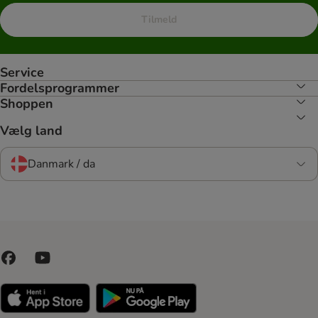
Tilmeld
Service
Fordelsprogrammer
Shoppen
Vælg land
Danmark / da