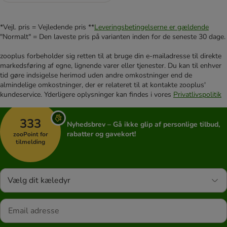
*Vejl. pris = Vejledende pris **
Leveringsbetingelserne er gældende
"Normalt" = Den laveste pris på varianten inden for de seneste 30 dage.
zooplus forbeholder sig retten til at bruge din e-mailadresse til direkte
markedsføring af egne, lignende varer eller tjenester. Du kan til enhver
tid gøre indsigelse herimod uden andre omkostninger end de
almindelige omkostninger, der er relateret til at kontakte zooplus'
kundeservice. Yderligere oplysninger kan findes i vores
Privatlivspolitik
333
Nyhedsbrev – Gå ikke glip af personlige tilbud,
rabatter og gavekort!
zooPoint for
tilmelding
Vælg dit kæledyr