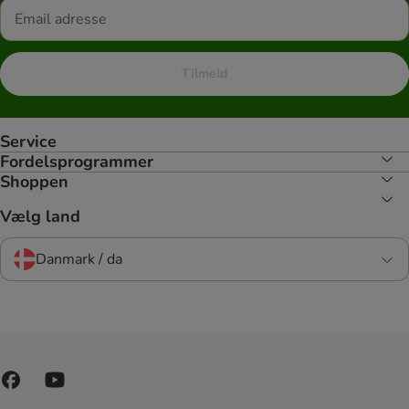
Tilmeld
Service
Fordelsprogrammer
Shoppen
Vælg land
Danmark / da