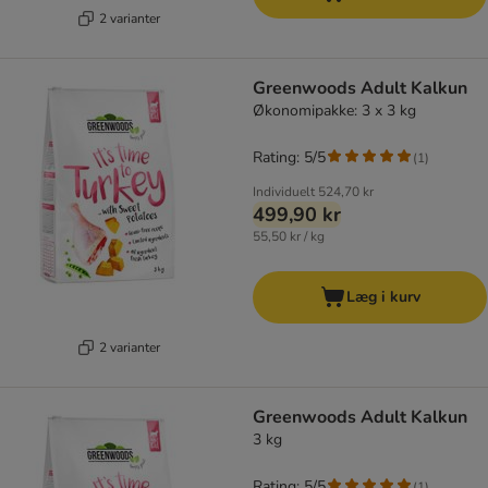
2 varianter
Greenwoods Adult Kalkun
Økonomipakke: 3 x 3 kg
Rating: 5/5
(
1
)
Individuelt
524,70 kr
499,90 kr
55,50 kr / kg
Læg i kurv
2 varianter
Greenwoods Adult Kalkun
3 kg
Rating: 5/5
(
1
)