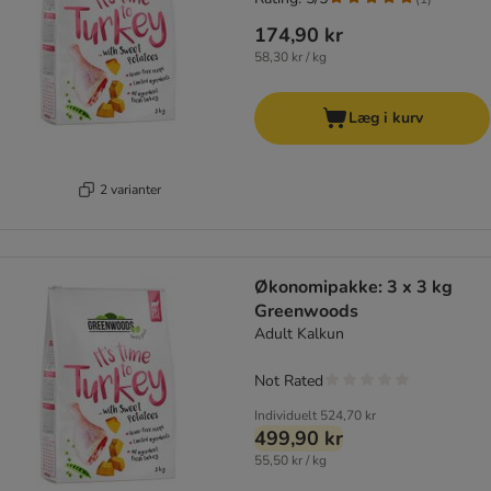
174,90 kr
58,30 kr / kg
Læg i kurv
2 varianter
Økonomipakke: 3 x 3 kg
Greenwoods
Adult Kalkun
Not Rated
Individuelt
524,70 kr
499,90 kr
55,50 kr / kg