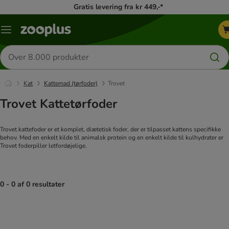
Gratis levering fra kr 449,-*
Menu
kategori
Søg
efter
produkter
Kat
Kattemad (tørfoder)
Trovet
Trovet Kattetørfoder
Trovet kattefoder er et komplet, diætetisk foder, der er tilpasset kattens specifikke
behov. Med en enkelt kilde til animalsk protein og en enkelt kilde til kulhydrater er
Trovet foderpiller letfordøjelige.
0 - 0 af 0 resultater
product items have been changed