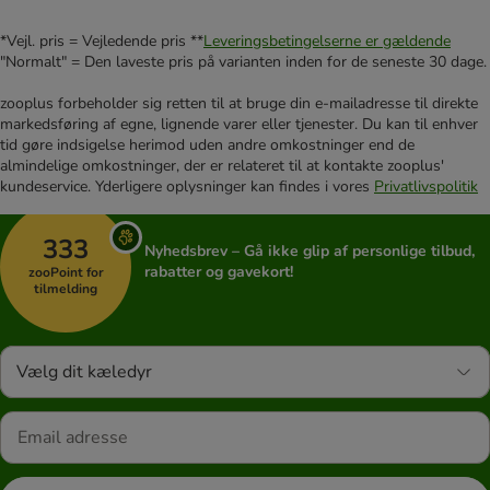
*Vejl. pris = Vejledende pris **
Leveringsbetingelserne er gældende
"Normalt" = Den laveste pris på varianten inden for de seneste 30 dage.
zooplus forbeholder sig retten til at bruge din e-mailadresse til direkte
markedsføring af egne, lignende varer eller tjenester. Du kan til enhver
tid gøre indsigelse herimod uden andre omkostninger end de
almindelige omkostninger, der er relateret til at kontakte zooplus'
kundeservice. Yderligere oplysninger kan findes i vores
Privatlivspolitik
333
Nyhedsbrev – Gå ikke glip af personlige tilbud,
rabatter og gavekort!
zooPoint for
tilmelding
Vælg dit kæledyr