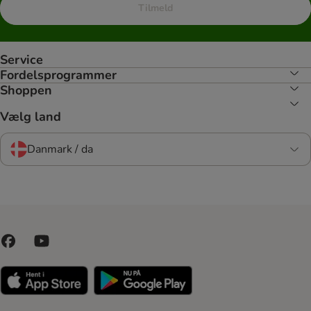
Tilmeld
Service
Fordelsprogrammer
Shoppen
Vælg land
Danmark / da