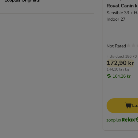
zooplus Originals
Royal Canin k
Sensible 33 + Ha
Indoor 27
Not Rated
Individuelt
186,70 
172,90 kr
144,10 kr / kg
164,26 kr
Læ