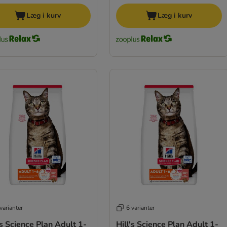
Læg i kurv
Læg i kurv
varianter
6 varianter
's Science Plan Adult 1-
Hill's Science Plan Adult 1-