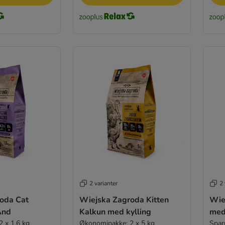
2 varianter
2 
oda Cat
Wiejska Zagroda Kitten
Wie
And
Kalkun med kylling
med
 x 1,6 kg
Økonomipakke: 2 x 5 kg
Spar