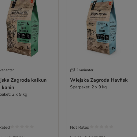
varianter
2 varianter
jska Zagroda kalkun
Wiejska Zagroda Havfisk
 kanin
Sparpaket: 2 x 9 kg
paket: 2 x 9 kg
Rated
Not Rated