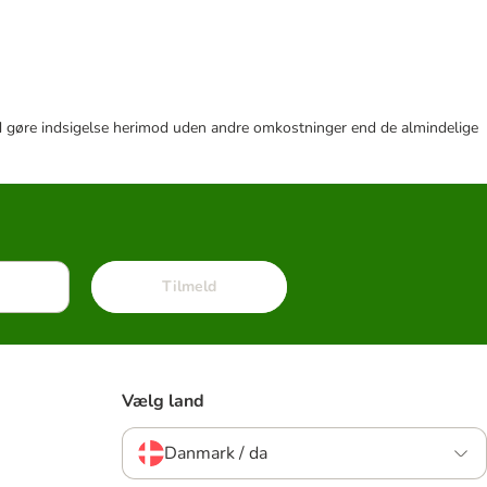
r tid gøre indsigelse herimod uden andre omkostninger end de almindelige
Tilmeld
Vælg land
Danmark / da