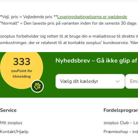
*Vejl. pris = Vejledende pris **
Leveringsbetingelserne er gældende
"Normalt" = Den laveste pris på varianten inden for de seneste 30 dage.
zooplus forbeholder sig retten til at bruge din e-mailadresse til direkt
omkostninger, der er relateret til at kontakte zooplus' kundeservice. Yde
333
Nyhedsbrev – Gå ikke glip af
zooPoint for
tilmelding
Vælg dit kæledyr
Service
Fordelsprogr
Mit zooplus
zooplus Club – L
Kontakt/Hjælp
Præmieshop – ind