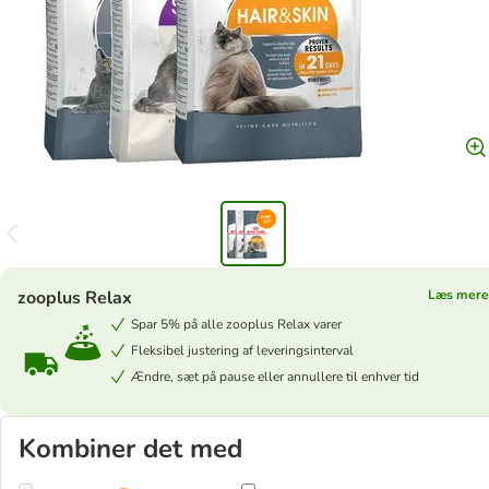
zooplus Relax
Læs mere
Spar 5% på alle zooplus Relax varer
Fleksibel justering af leveringsinterval
Ændre, sæt på pause eller annullere til enhver tid
Kombiner det med