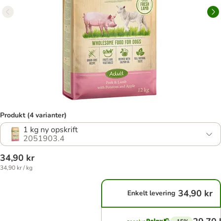
Produkt (4 varianter)
1 kg ny opskrift
2051903.4
34,90 kr
34,90 kr / kg
34,90 kr
Enkelt levering