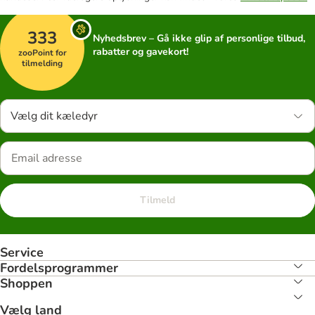
333
Nyhedsbrev – Gå ikke glip af personlige tilbud,
rabatter og gavekort!
zooPoint for
tilmelding
Vælg dit kæledyr
Tilmeld
Service
Fordelsprogrammer
Shoppen
Vælg land