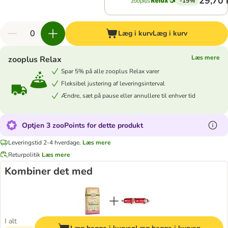
29,70 
-15%
Læg i kurv
Læg i kurv
Læs mere
zooplus Relax
Spar 5% på alle zooplus Relax varer
Fleksibel justering af leveringsinterval
Ændre, sæt på pause eller annullere til enhver tid
Optjen 3 zooPoints for dette produkt
Leveringstid 2-4 hverdage.
Læs mere
Returpolitik
Læs mere
Kombiner det med
I alt