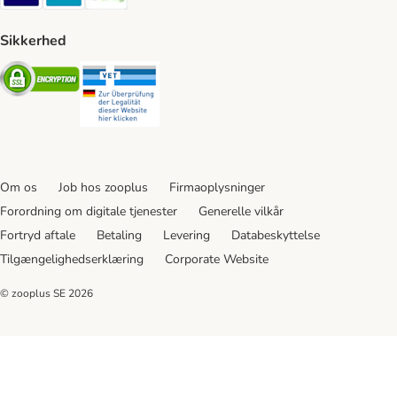
Sikkerhed
Security
Security
Om os
Job hos zooplus
Firmaoplysninger
Forordning om digitale tjenester
Generelle vilkår
Fortryd aftale
Betaling
Levering
Databeskyttelse
Tilgængelighedserklæring
Corporate Website
© zooplus SE
2026