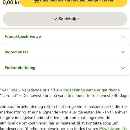
Læg begge i kurven
Læg begge i kurven
0,00 kr
Se detaljer
Produktbeskrivelse
Ingredienser
Foderanbefaling
*Vejl. pris = Vejledende pris **
Leveringsbetingelserne er gældende
"Normalt" = Den laveste pris på varianten inden for de seneste 30 dage.
zooplus forbeholder sig retten til at bruge din e-mailadresse til direkte
markedsføring af egne, lignende varer eller tjenester. Du kan til enhver
tid gøre indsigelse herimod uden andre omkostninger end de
almindelige omkostninger, der er relateret til at kontakte zooplus'
kundeservice. Yderligere oplysninger kan findes i vores
Privatlivspolitik