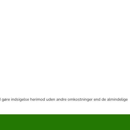
r tid gøre indsigelse herimod uden andre omkostninger end de almindelige