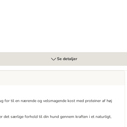
ræskar, Mango & Ananas
Se detaljer
rug for til en nærende og velsmagende kost med proteiner af høj
r det særlige forhold til din hund gennem kraften i et naturligt,