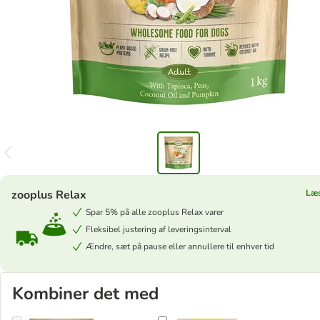
zooplus Relax
Læ
Spar 5% på alle zooplus Relax varer
Fleksibel justering af leveringsinterval
Ændre, sæt på pause eller annullere til enhver tid
Kombiner det med