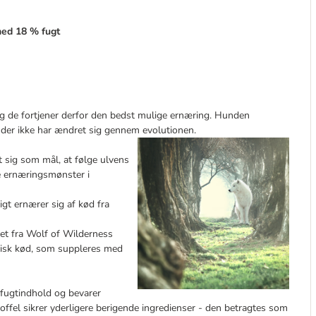
med 18 % fugt
g de fortjener derfor den bedst mulige ernæring. Hunden
 der ikke har ændret sig gennem evolutionen.
ig som mål, at følge ulvens
ge ernæringsmønster i
igt ernærer sig af kød fra
eret fra Wolf of Wilderness
frisk kød, som suppleres med
fugtindhold og bevarer
ffel sikrer yderligere berigende ingredienser - den betragtes som