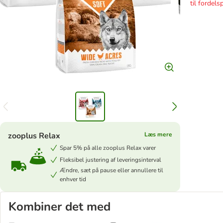
til fordelsp
zooplus Relax
Læs mere
Spar 5% på alle zooplus Relax varer
Fleksibel justering af leveringsinterval
Ændre, sæt på pause eller annullere til
enhver tid
Kombiner det med