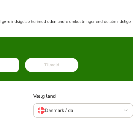
r tid gøre indsigelse herimod uden andre omkostninger end de almindelige
Tilmeld
Vælg land
Danmark / da