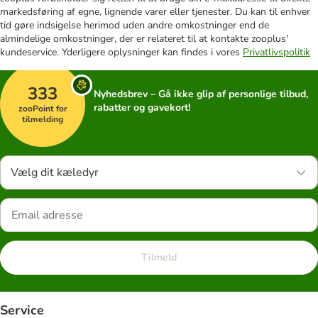
markedsføring af egne, lignende varer eller tjenester. Du kan til enhver
tid gøre indsigelse herimod uden andre omkostninger end de
almindelige omkostninger, der er relateret til at kontakte zooplus'
kundeservice. Yderligere oplysninger kan findes i vores
Privatlivspolitik
333
Nyhedsbrev – Gå ikke glip af personlige tilbud,
rabatter og gavekort!
zooPoint for
tilmelding
Vælg dit kæledyr
Tilmeld
Service