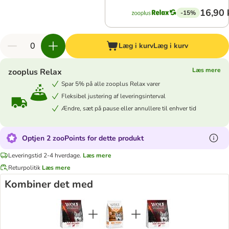
16,90 
-15%
Læg i kurv
Læg i kurv
Læs mere
zooplus Relax
Spar 5% på alle zooplus Relax varer
Fleksibel justering af leveringsinterval
Ændre, sæt på pause eller annullere til enhver tid
Optjen 2 zooPoints for dette produkt
Leveringstid 2-4 hverdage.
Læs mere
Returpolitik
Læs mere
Kombiner det med