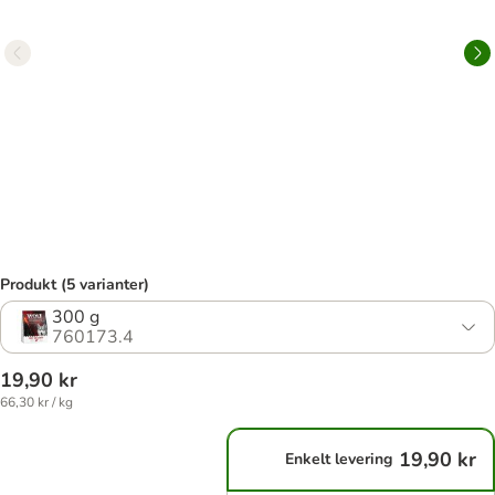
Produkt (5 varianter)
300 g
760173.4
19,90 kr
66,30 kr / kg
19,90 kr
Enkelt levering