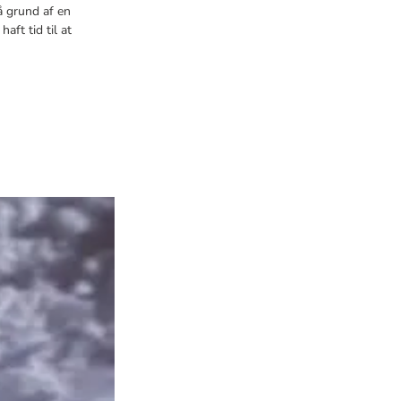
å grund af en
aft tid til at