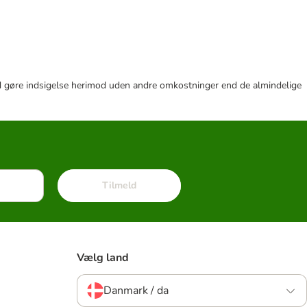
r tid gøre indsigelse herimod uden andre omkostninger end de almindelige
Tilmeld
Vælg land
Danmark / da