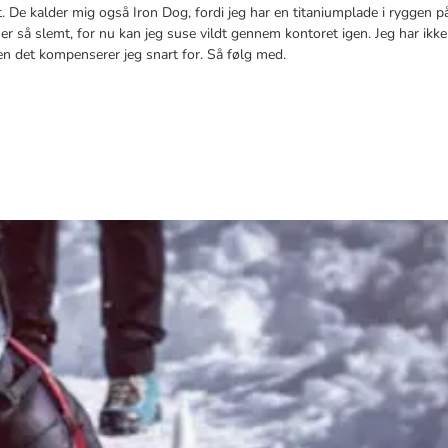
. De kalder mig også Iron Dog, fordi jeg har en titaniumplade i ryggen p
er så slemt, for nu kan jeg suse vildt gennem kontoret igen. Jeg har ikke h
n det kompenserer jeg snart for. Så følg med.