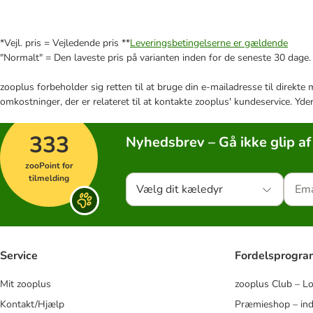
*Vejl. pris = Vejledende pris **
Leveringsbetingelserne er gældende
"Normalt" = Den laveste pris på varianten inden for de seneste 30 dage.
zooplus forbeholder sig retten til at bruge din e-mailadresse til direkt
omkostninger, der er relateret til at kontakte zooplus' kundeservice. Yde
333
Nyhedsbrev – Gå ikke glip af
zooPoint for
tilmelding
Vælg dit kæledyr
Service
Fordelsprogr
Mit zooplus
zooplus Club – L
Kontakt/Hjælp
Præmieshop – ind