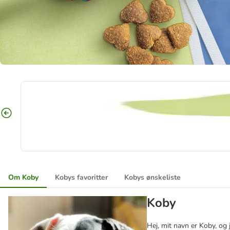
Om Koby
Kobys favoritter
Kobys ønskeliste
Koby
Hej, mit navn er Koby, og 