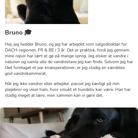
Bruno 🎓
Hej, jeg hedder Bruno, og jeg har arbejdet som salgsdirektør for
DACH-regionen, FR & BE i 3 år. Det er praktisk, fordi jeg gennem
mine rejser har lært at gø på mange sprog. Jeg elsker at vandre i
naturen og samle alle de vandrestave jeg kan finde. Selvom jeg har
fået foretaget et par knæoperationer, er jeg stadig en særdeles
god vandrekammerat.
Når jeg ikke vandrer eller arbejder, passer jeg kærligt på min
plejebror og viser ham, hvor smukt et hundeliv kan være. Han har
stadig meget at lære, men sammen kan vi gøre det.