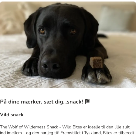
På dine mærker, sæt dig...snack! 🏁
Vild snack
The Wolf of Wilderness Snack - Wild Bites er ideelle til den lille sult
ind imellem - og den har jeg tit! Fremstillet i Tyskland, Bites er tilberedt