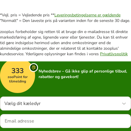
*Vejl. pris = Vejledende pris **
Leveringsbetingelserne er gældende
"Normalt" = Den laveste pris på varianten inden for de seneste 30 dage.
zooplus forbeholder sig retten til at bruge din e-mailadresse til direkte
markedsføring af egne, lignende varer eller tjenester. Du kan til enhver
tid gøre indsigelse herimod uden andre omkostninger end de
almindelige omkostninger, der er relateret til at kontakte zooplus'
kundeservice. Yderligere oplysninger kan findes i vores
Privatlivspolitik
333
Nyhedsbrev – Gå ikke glip af personlige tilbud,
rabatter og gavekort!
zooPoint for
tilmelding
Vælg dit kæledyr