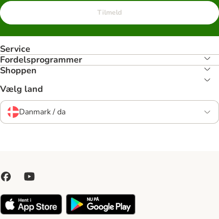
Tilmeld
Service
Fordelsprogrammer
Shoppen
Vælg land
Danmark / da