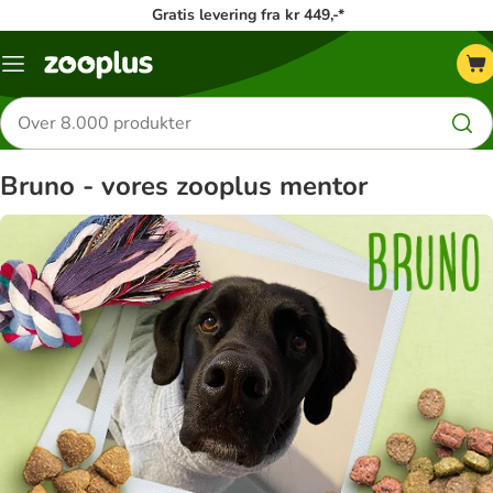
Gratis levering fra kr 449,-*
Menu
kategori
Søg
efter
produkter
Bruno - vores zooplus mentor