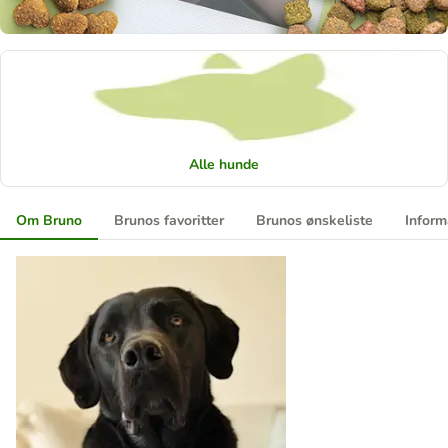
Alle hunde
Om Bruno
Brunos favoritter
Brunos ønskeliste
Inform