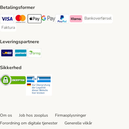
Betalingsformer
Bankoverførsel
Bankoverførsel Payment
VISA Payment Method
Mastercard Payment Method
Apply pay Payment Method
Google Pay Payment Method
paypal Payment Method
Klarna Payment Method
Faktura
Faktura Payment Method
Leveringspartnere
GLS Shipping Method
Postnord Shipping Method
Bring Shipping Method
Sikkerhed
Security
Security
Om os
Job hos zooplus
Firmaoplysninger
Forordning om digitale tjenester
Generelle vilkår