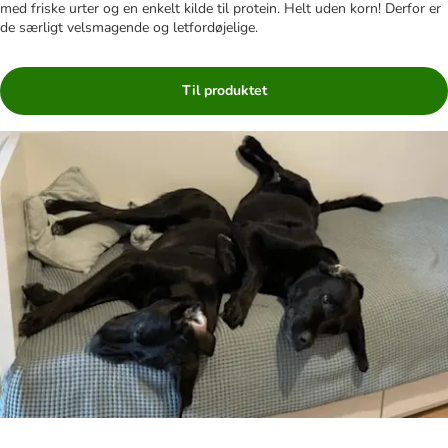
med friske urter og en enkelt kilde til protein. Helt uden korn! Derfor er
de særligt velsmagende og letfordøjelige.
Til produktet