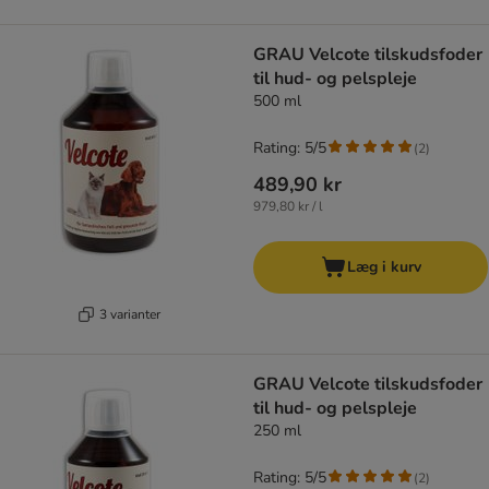
GRAU Velcote tilskudsfoder
til hud- og pelspleje
500 ml
Rating: 5/5
(
2
)
489,90 kr
979,80 kr / l
Læg i kurv
3 varianter
GRAU Velcote tilskudsfoder
til hud- og pelspleje
250 ml
Rating: 5/5
(
2
)