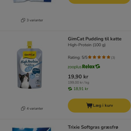
3 varianter
GimCat Pudding til katte
High-Protein (100 g)
Rating: 5/5
(
3
)
19,90 kr
199,00 kr / kg
18,91 kr
Læg i kurv
4 varianter
Trixie Softgras græsfrø