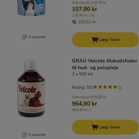
Individuelt
119,40 kr
107,90 kr
119,90 kr / kg
102,51 kr
2 varianter
Læg i kurv
GRAU Velcote tilskudsfoder
til hud- og pelspleje
2 x 500 ml
Rating: 5/5
(
2
)
Individuelt
979,80 kr
964,90 kr
964,90 kr / l
Læg i kurv
3 varianter