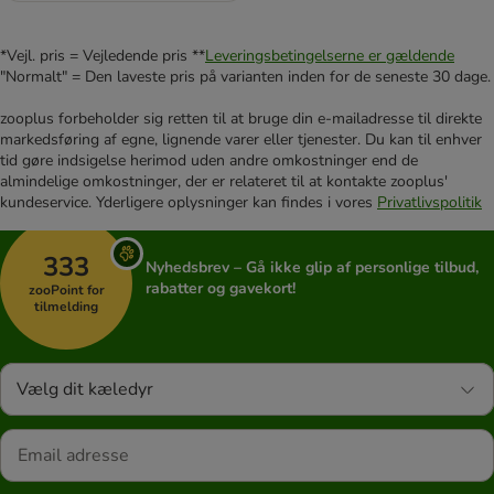
*Vejl. pris = Vejledende pris **
Leveringsbetingelserne er gældende
"Normalt" = Den laveste pris på varianten inden for de seneste 30 dage.
zooplus forbeholder sig retten til at bruge din e-mailadresse til direkte
markedsføring af egne, lignende varer eller tjenester. Du kan til enhver
tid gøre indsigelse herimod uden andre omkostninger end de
almindelige omkostninger, der er relateret til at kontakte zooplus'
kundeservice. Yderligere oplysninger kan findes i vores
Privatlivspolitik
333
Nyhedsbrev – Gå ikke glip af personlige tilbud,
rabatter og gavekort!
zooPoint for
tilmelding
Vælg dit kæledyr