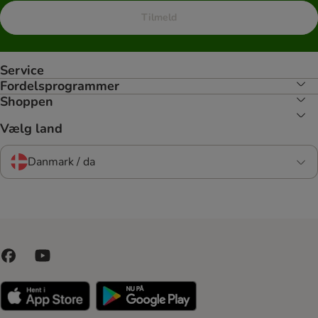
Tilmeld
Service
Fordelsprogrammer
Shoppen
Vælg land
Danmark / da